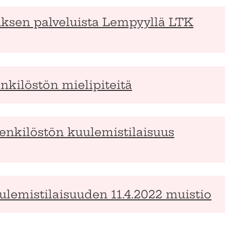
tuksen palveluista Lempyyllä LTK
nkilöstön mielipiteitä
enkilöstön kuulemistilaisuus
ulemistilaisuuden 11.4.2022 muistio