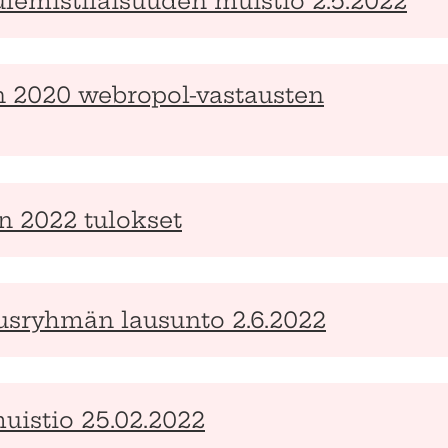
ulemistilaisuuden muistio 2.5.2022
en 2020 webropol-vastausten
n 2022 tulokset
ausryhmän lausunto 2.6.2022
uistio 25.02.2022