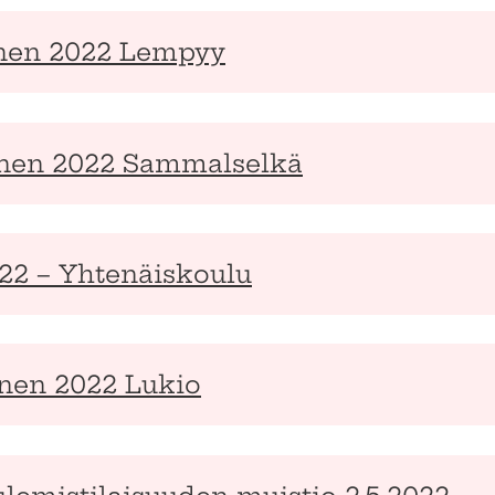
inen 2022 Lempyy
minen 2022 Sammalselkä
022 – Yhtenäiskoulu
inen 2022 Lukio