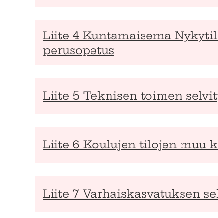
Liite 4 Kuntamaisema Nykytila
perusopetus
Liite 5 Teknisen toimen selvit
Liite 6 Koulujen tilojen muu k
Liite 7 Varhaiskasvatuksen sel