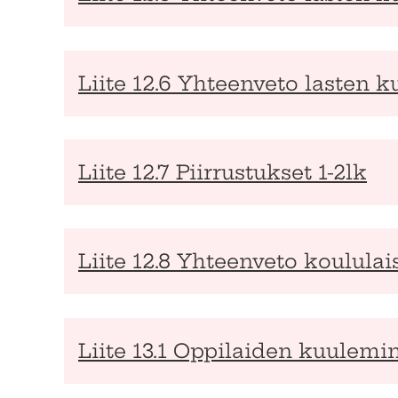
Liite 12.6 Yhteenveto lasten k
Liite 12.7 Piirrustukset 1-2lk
Liite 12.8 Yhteenveto koulula
Liite 13.1 Oppilaiden kuulemin