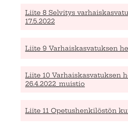
Liite 8 Selvitys varhaiskasva
17.5.2022
Liite 9 Varhaiskasvatuksen he
Liite 10 Varhaiskasvatuksen h
26.4.2022_muistio
Liite 11 Opetushenkilöstön ku