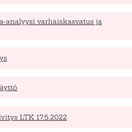
-analyysi varhaiskasvatus ja
ys
äyttö
vitys LTK 17.5.2022