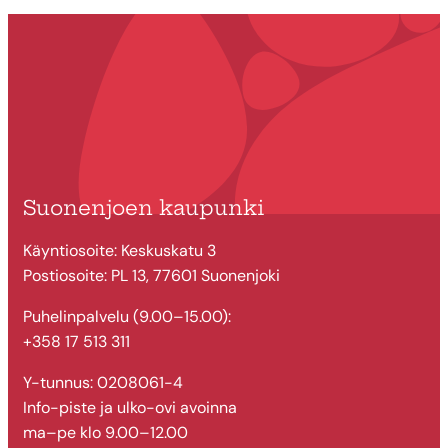
Suonenjoen kaupunki
Käyntiosoite: Keskuskatu 3
Postiosoite: PL 13, 77601 Suonenjoki
Puhelinpalvelu (9.00–15.00):
+358 17 513 311
Y-tunnus: 0208061-4
Info-piste ja ulko-ovi avoinna
ma–pe klo 9.00–12.00