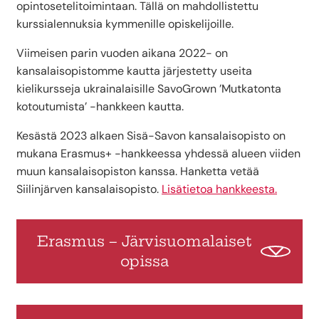
opintosetelitoimintaan. Tällä on mahdollistettu
kurssialennuksia kymmenille opiskelijoille.
Viimeisen parin vuoden aikana 2022- on
kansalaisopistomme kautta järjestetty useita
kielikursseja ukrainalaisille SavoGrown ’Mutkatonta
kotoutumista’ -hankkeen kautta.
Kesästä 2023 alkaen Sisä-Savon kansalaisopisto on
mukana Erasmus+ -hankkeessa yhdessä alueen viiden
muun kansalaisopiston kanssa. Hanketta vetää
Siilinjärven kansalaisopisto.
Lisätietoa hankkeesta.
Erasmus – Järvisuomalaiset
opissa