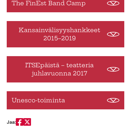
The FinEst Band Camp
Kansainvälisyyshankkeet
2015–2019
ITSEpäistä – teatteria
juhlavuonna 2017
Unesco-toiminta
Jaa:
Jaa Facebookissa
Jaa Twitterissä