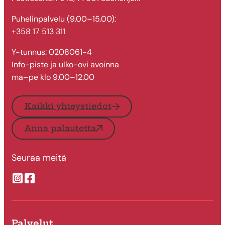
Puhelinpalvelu (9.00–15.00):
+358 17 513 311
Y-tunnus: 0208061-4
Info-piste ja ulko-ovi avoinna
ma–pe klo 9.00–12.00
Kaikki yhteystiedot
Anna palautetta
Seuraa meitä
Suonenjoen kaupungin Instragram
Suonenjoen kaupungin Facebook
Palvelut