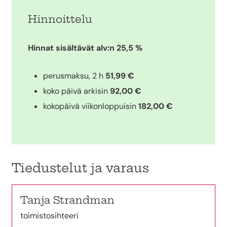
Hinnoittelu
Hinnat sisältävät alv:n 25,5 %
perusmaksu, 2 h
51,99 €
koko päivä arkisin
92,00 €
kokopäivä viikonloppuisin
182,00 €
Tiedustelut ja varaus
Tanja Strandman
toimistosihteeri