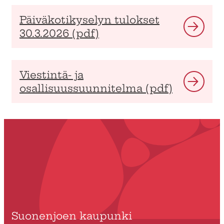
Päiväkotikyselyn tulokset
30.3.2026 (pdf)
Viestintä- ja
osallisuussuunnitelma (pdf)
Suonenjoen kaupunki