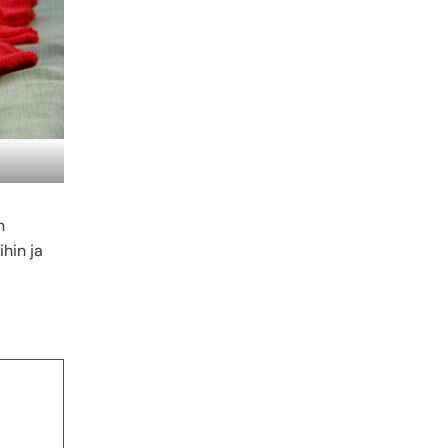
n
ihin ja