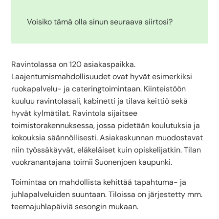
Voisiko tämä olla sinun seuraava siirtosi?
Ravintolassa on 120 asiakaspaikka.
Laajentumismahdollisuudet ovat hyvät esimerkiksi
ruokapalvelu- ja cateringtoimintaan. Kiinteistöön
kuuluu ravintolasali, kabinetti ja tilava keittiö sekä
hyvät kylmätilat. Ravintola sijaitsee
toimistorakennuksessa, jossa pidetään koulutuksia ja
kokouksia säännöllisesti. Asiakaskunnan muodostavat
niin työssäkäyvät, eläkeläiset kuin opiskelijatkin. Tilan
vuokranantajana toimii Suonenjoen kaupunki.
Toimintaa on mahdollista kehittää tapahtuma- ja
juhlapalveluiden suuntaan. Tiloissa on järjestetty mm.
teemajuhlapäiviä sesongin mukaan.