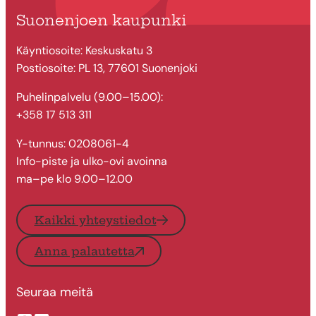
Suonenjoen kaupunki
Käyntiosoite: Keskuskatu 3
Postiosoite: PL 13, 77601 Suonenjoki
Puhelinpalvelu (9.00–15.00):
+358 17 513 311
Y-tunnus: 0208061-4
Info-piste ja ulko-ovi avoinna
ma–pe klo 9.00–12.00
Kaikki yhteystiedot
Anna palautetta
Seuraa meitä