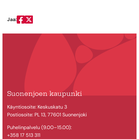
Jaa:
Jaa Facebookissa
Jaa Twitterissä
Suonenjoen kaupunki
Käyntiosoite: Keskuskatu 3
Postiosoite: PL 13, 77601 Suonenjoki
Puhelinpalvelu (9.00–15.00):
+358 17 513 311