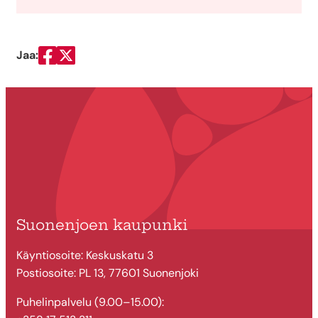
Jaa:
Jaa Facebookissa
Jaa Twitterissä
Suonenjoen kaupunki
Käyntiosoite: Keskuskatu 3
Postiosoite: PL 13, 77601 Suonenjoki
Puhelinpalvelu (9.00–15.00):