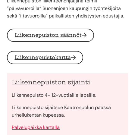
Liikennepuiston liikenteenohjaajina toimii
”päivävuoroilla” Suonenjoen kaupungin työntekijöitä
sekä ”iltavuoroilla” paikallisten yhdistysten edustajia.
Liikennepuiston säännöt
Liikennepuistokartta
Liikennepuiston sijainti
Liikennepuisto 4- 12-vuotiaille lapsille.
Liikennepuisto sijaitsee Kaatronpolun päässä
urheilukentän kupeessa.
Palvelupaikka kartalla