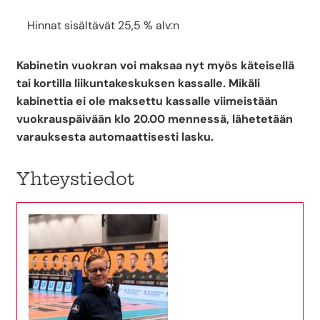
Hinnat sisältävät 25,5 % alv:n
Kabinetin vuokran voi maksaa nyt myös käteisellä
tai kortilla liikuntakeskuksen kassalle. Mikäli
kabinettia ei ole maksettu kassalle viimeistään
vuokrauspäivään klo 20.00 mennessä, lähetetään
varauksesta automaattisesti lasku.
Yhteystiedot