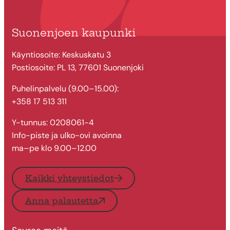
Suonenjoen kaupunki
Käyntiosoite: Keskuskatu 3
Postiosoite: PL 13, 77601 Suonenjoki
Puhelinpalvelu (9.00–15.00):
+358 17 513 311
Y-tunnus: 0208061-4
Info-piste ja ulko-ovi avoinna
ma–pe klo 9.00–12.00
Kaikki yhteystiedot
Anna palautetta