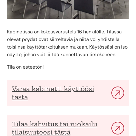
Kabinetissa on kokousvarustelu 16 henkilölle. Tilassa
olevat pöydät ovat siirreltäviä ja niitä voi yhdistellä
toisiinsa käyttötarkoituksen mukaan. Käytössäsi on iso
näyttö, johon voit liittää kannettavan tietokoneen.
Tila on esteetön!
Varaa kabinetti käyttöösi
tästä
Tilaa kahvitus tai ruokailu
tilaisuuteesi tästä