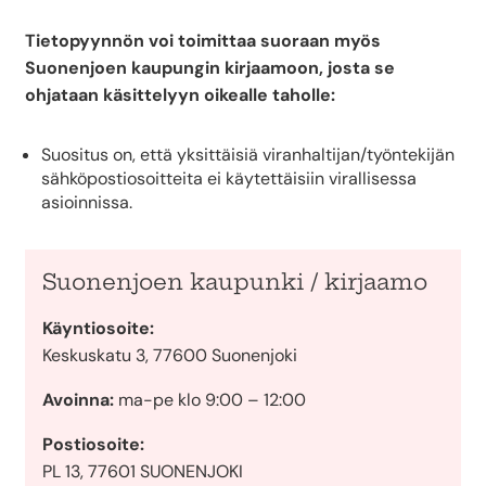
Tietopyynnön voi toimittaa suoraan myös
Suonenjoen kaupungin kirjaamoon
,
josta se
ohjataan käsittelyyn oikealle taholle:
Suositus on, että yksittäisiä viranhaltijan/työntekijän
sähköpostiosoitteita ei käytettäisiin virallisessa
asioinnissa.
Suonenjoen kaupunki / kirjaamo
Käyntiosoite:
Keskuskatu 3, 77600 Suonenjoki
Avoinna:
ma-pe klo 9:00 – 12:00
Postiosoite:
PL 13, 77601 SUONENJOKI