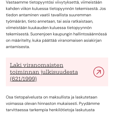
Vastaamme tietopyyntösi viivytyksettä, viimeistään
kahden viikon kuluessa tietopyynnön tekemisestä. Jos
tiedon antaminen vaatii tavallista suuremman
työmäärän, tieto annetaan, tai asia ratkaistaan,
viimeistään kuukauden kuluessa tietopyynnön
tekemisestä. Suonenjoen kaupungin hallintosäännössä
on määritelty, kuka päättää viranomaisen asiakirjan
antamisesta.
Laki viranomaisten
toiminnan julkisuudesta
(621/1999)
Osa tietopalvelusta on maksullista ja laskutetaan
voimassa olevan hinnaston mukaisesti. Pyydämme
tarvittaessa tarkempia henkilötietoja laskutusta