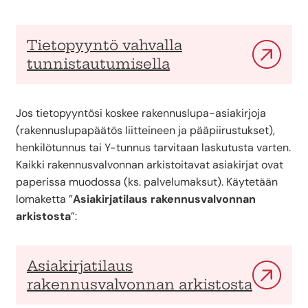
Tietopyyntö vahvalla
tunnistautumisella
Jos tietopyyntösi koskee rakennuslupa-asiakirjoja
(rakennuslupapäätös liitteineen ja pääpiirustukset),
henkilötunnus tai Y-tunnus tarvitaan laskutusta varten.
Kaikki rakennusvalvonnan arkistoitavat asiakirjat ovat
paperissa muodossa (ks. palvelumaksut). Käytetään
lomaketta ”
Asiakirjatilaus rakennusvalvonnan
arkistosta
”:
Asiakirjatilaus
rakennusvalvonnan arkistosta