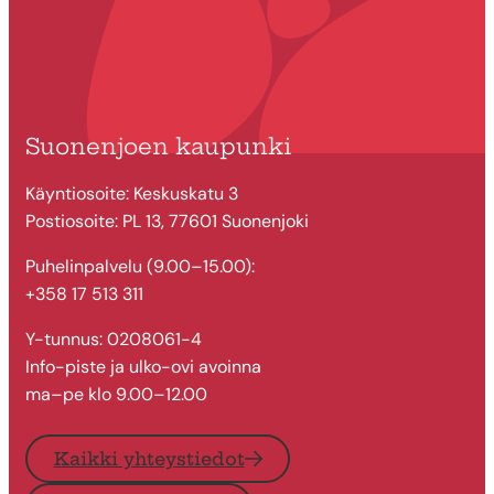
Suonenjoen kaupunki
Käyntiosoite: Keskuskatu 3
Postiosoite: PL 13, 77601 Suonenjoki
Puhelinpalvelu (9.00–15.00):
+358 17 513 311
Y-tunnus: 0208061-4
Info-piste ja ulko-ovi avoinna
ma–pe klo 9.00–12.00
Kaikki yhteystiedot