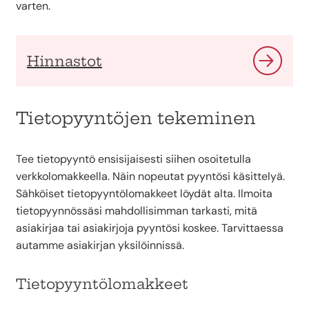
varten.
Hinnastot
Tietopyyntöjen tekeminen
Tee tietopyyntö ensisijaisesti siihen osoitetulla
verkkolomakkeella. Näin nopeutat pyyntösi käsittelyä.
Sähköiset tietopyyntölomakkeet löydät alta. Ilmoita
tietopyynnössäsi mahdollisimman tarkasti, mitä
asiakirjaa tai asiakirjoja pyyntösi koskee. Tarvittaessa
autamme asiakirjan yksilöinnissä.
Tietopyyntölomakkeet