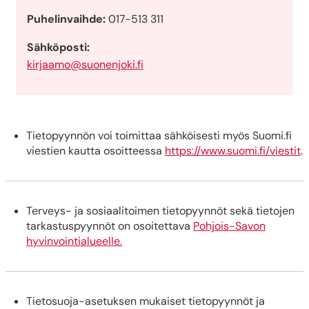
Puhelinvaihde:
017-513 311
Sähköposti:
kirjaamo@suonenjoki.fi
Tietopyynnön voi toimittaa sähköisesti myös Suomi.fi
viestien kautta osoitteessa
https://www.suomi.fi/viestit
.
Terveys- ja sosiaalitoimen tietopyynnöt sekä tietojen
tarkastuspyynnöt on osoitettava
Pohjois-Savon
hyvinvointialueelle.
Tietosuoja-asetuksen mukaiset tietopyynnöt ja