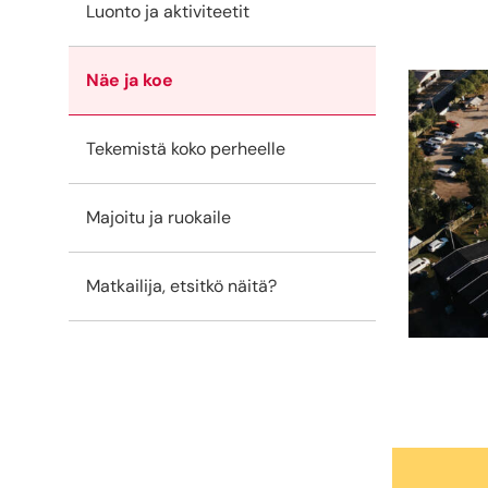
Luonto ja aktiviteetit
Näe ja koe
Tekemistä koko perheelle
Majoitu ja ruokaile
Matkailija, etsitkö näitä?