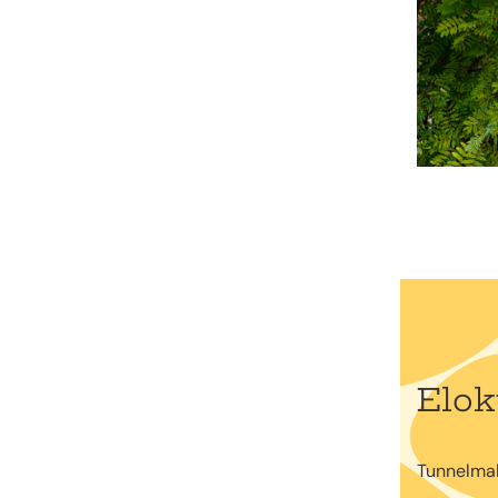
Elok
Tunnelmal