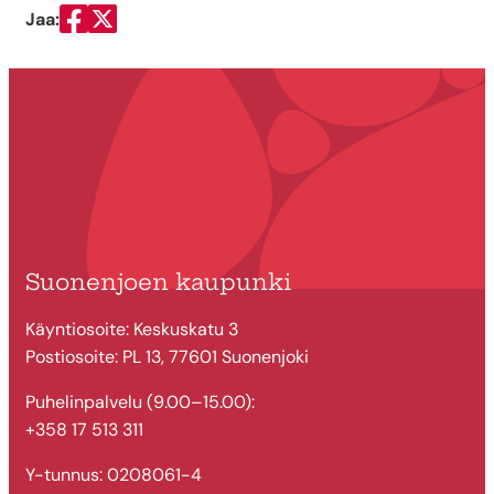
Jaa:
Jaa Facebookissa
Jaa Twitterissä
Suonenjoen kaupunki
Käyntiosoite: Keskuskatu 3
Postiosoite: PL 13, 77601 Suonenjoki
Puhelinpalvelu (9.00–15.00):
+358 17 513 311
Y-tunnus: 0208061-4