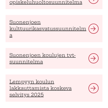
opiskeluhuoltosuunnitelma
Suonenjoen
kulttuurikasvatussuunnitelm
a
Suonenjoen koulujen tvt-
suunnitelma
Lempyyn koulun
lakkauttamista koskeva
selvitys 2025