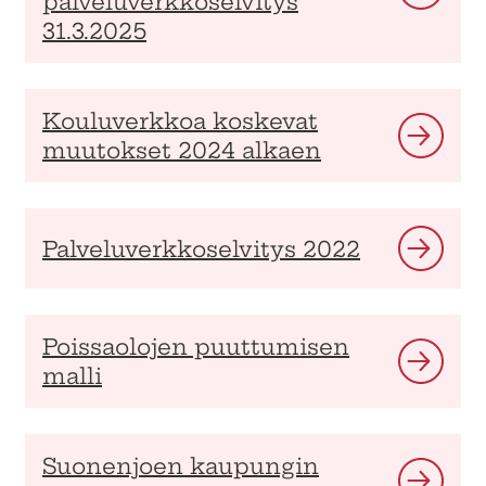
palveluverkkoselvitys
31.3.2025
Kouluverkkoa koskevat
muutokset 2024 alkaen
Palveluverkkoselvitys 2022
Poissaolojen puuttumisen
malli
Suonenjoen kaupungin