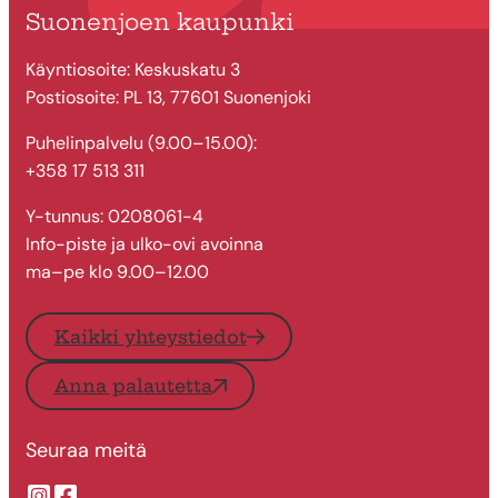
Suonenjoen kaupunki
Käyntiosoite: Keskuskatu 3
Postiosoite: PL 13, 77601 Suonenjoki
Puhelinpalvelu (9.00–15.00):
+358 17 513 311
Y-tunnus: 0208061-4
Info-piste ja ulko-ovi avoinna
ma–pe klo 9.00–12.00
Kaikki yhteystiedot
Anna palautetta
Seuraa meitä