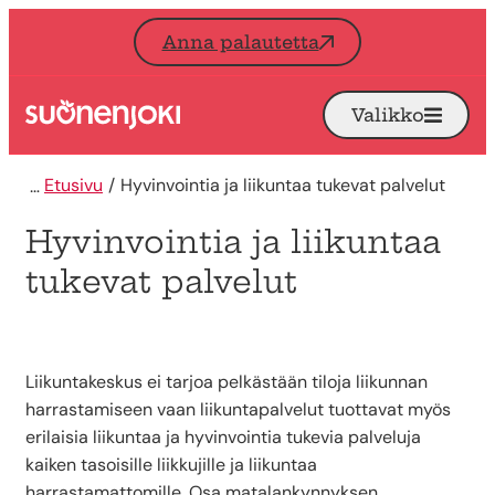
Siirry sisältöön
Anna palautetta
Valikko
Avaa
Etusivu
Etusivu
Hyvinvointia ja liikuntaa tukevat palvelut
Hyvinvointia ja liikuntaa
tukevat palvelut
Liikuntakeskus ei tarjoa pelkästään tiloja liikunnan
harrastamiseen vaan liikuntapalvelut tuottavat myös
erilaisia liikuntaa ja hyvinvointia tukevia palveluja
kaiken tasoisille liikkujille ja liikuntaa
harrastamattomille. Osa matalankynnyksen