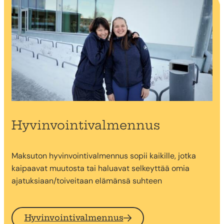
Hyvinvointivalmennus
Maksuton hyvinvointivalmennus sopii kaikille, jotka
kaipaavat muutosta tai haluavat selkeyttää omia
ajatuksiaan/toiveitaan elämänsä suhteen
Hyvinvointivalmennus