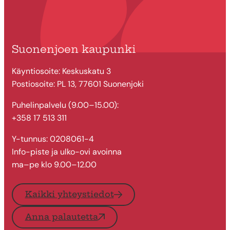
Suonenjoen kaupunki
Käyntiosoite: Keskuskatu 3
Postiosoite: PL 13, 77601 Suonenjoki
Puhelinpalvelu (9.00–15.00):
+358 17 513 311
Y-tunnus: 0208061-4
Info-piste ja ulko-ovi avoinna
ma–pe klo 9.00–12.00
Kaikki yhteystiedot
Anna palautetta