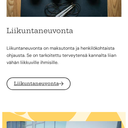
Liikuntaneuvonta
Liikuntaneuvonta on maksutonta ja henkilökohtaista
ohjausta. Se on tarkoitettu terveytensä kannalta liian
vähän liikkuville ihmisille.
Liikuntaneuvonta