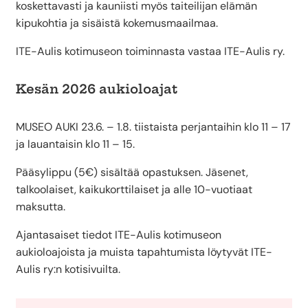
koskettavasti ja kauniisti myös taiteilijan elämän
kipukohtia ja sisäistä kokemusmaailmaa.
ITE-Aulis kotimuseon toiminnasta vastaa ITE-Aulis ry.
Kesän 2026 aukioloajat
MUSEO AUKI 23.6. – 1.8. tiistaista perjantaihin klo 11 – 17
ja lauantaisin klo 11 – 15.
Pääsylippu (5€) sisältää opastuksen. Jäsenet,
talkoolaiset, kaikukorttilaiset ja alle 10-vuotiaat
maksutta.
Ajantasaiset tiedot ITE-Aulis kotimuseon
aukioloajoista ja muista tapahtumista löytyvät ITE-
Aulis ry:n kotisivuilta.