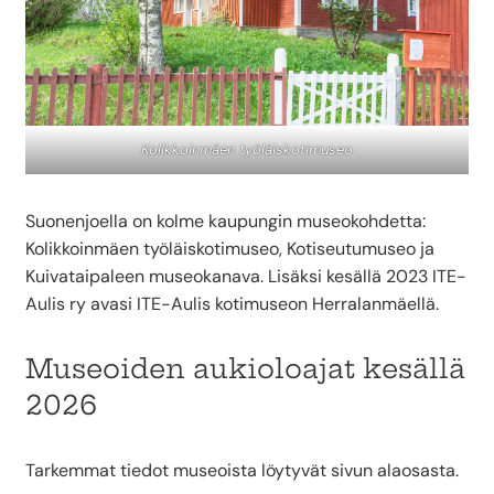
Kolikkoinmäen työläiskotimuseo
Suonenjoella on kolme kaupungin museokohdetta:
Kolikkoinmäen työläiskotimuseo, Kotiseutumuseo ja
Kuivataipaleen museokanava. Lisäksi kesällä 2023 ITE-
Aulis ry avasi ITE-Aulis kotimuseon Herralanmäellä.
Museoiden aukioloajat kesällä
2026
Tarkemmat tiedot museoista löytyvät sivun alaosasta.