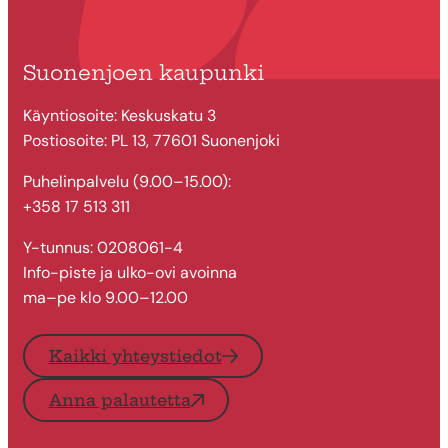
Suonenjoen kaupunki
Käyntiosoite: Keskuskatu 3
Postiosoite: PL 13, 77601 Suonenjoki
Puhelinpalvelu (9.00–15.00):
+358 17 513 311
Y-tunnus: 0208061-4
Info-piste ja ulko-ovi avoinna
ma–pe klo 9.00–12.00
Kaikki yhteystiedot
Anna palautetta