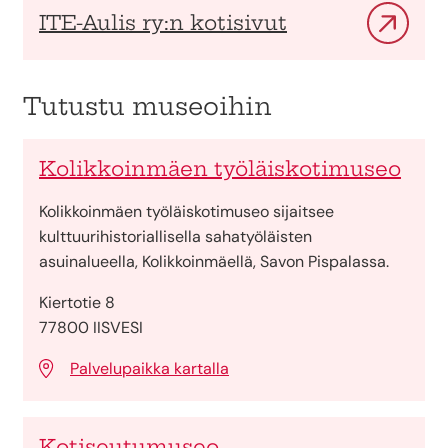
ITE-Aulis ry:n kotisivut
Tutustu museoihin
Kolikkoinmäen työläiskotimuseo
Kolikkoinmäen työläiskotimuseo sijaitsee
kulttuurihistoriallisella sahatyöläisten
asuinalueella, Kolikkoinmäellä, Savon Pispalassa.
Kiertotie 8
77800 IISVESI
Palvelupaikka kartalla
Kotiseutumuseo