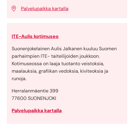
Palvelupaikka kartalla
ITE-Aulis kotimuseo
Suonenjokelainen Aulis Jalkanen kuuluu Suomen
parhaimpien ITE- taiteilijoiden joukkoon.
Kotimuseossa on laaja tuotanto veistoksia,
maalauksia, grafiikan vedoksia, kiviteoksia ja
runoja.
Herralanmäentie 399
77600 SUONENJOKI
Palvelupaikka kartalla