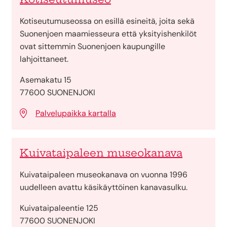
Kotiseutumuseossa on esillä esineitä, joita sekä
Suonenjoen maamiesseura että yksityishenkilöt
ovat sittemmin Suonenjoen kaupungille
lahjoittaneet.
Asemakatu 15
77600 SUONENJOKI
Palvelupaikka kartalla
Kuivataipaleen museokanava
Kuivataipaleen museokanava on vuonna 1996
uudelleen avattu käsikäyttöinen kanavasulku.
Kuivataipaleentie 125
77600 SUONENJOKI