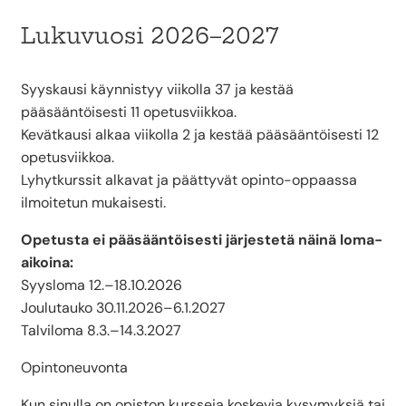
Lukuvuosi 2026–2027
Syyskausi käynnistyy viikolla 37 ja kestää
pääsääntöisesti 11 opetusviikkoa.
Kevätkausi alkaa viikolla 2 ja kestää pääsääntöisesti 12
opetusviikkoa.
Lyhytkurssit alkavat ja päättyvät opinto-oppaassa
ilmoitetun mukaisesti.
Opetusta ei pääsääntöisesti järjestetä näinä loma-
aikoina:
Syysloma 12.–18.10.2026
Joulutauko 30.11.2026–6.1.2027
Talviloma 8.3.–14.3.2027
Opintoneuvonta
Kun sinulla on opiston kursseja koskevia kysymyksiä tai