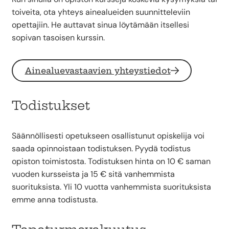
toiveita, ota yhteys ainealueiden suunnitteleviin
opettajiin. He auttavat sinua löytämään itsellesi
sopivan tasoisen kurssin.
Ainealuevastaavien yhteystiedot
Todistukset
Säännöllisesti opetukseen osallistunut opiskelija voi
saada opinnoistaan todistuksen. Pyydä todistus
opiston toimistosta. Todistuksen hinta on 10 € saman
vuoden kursseista ja 15 € sitä vanhemmista
suorituksista. Yli 10 vuotta vanhemmista suorituksista
emme anna todistusta.