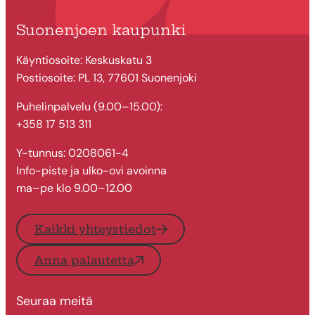
Suonenjoen kaupunki
Käyntiosoite: Keskuskatu 3
Postiosoite: PL 13, 77601 Suonenjoki
Puhelinpalvelu (9.00–15.00):
+358 17 513 311
Y-tunnus: 0208061-4
Info-piste ja ulko-ovi avoinna
ma–pe klo 9.00–12.00
Kaikki yhteystiedot
Anna palautetta
Seuraa meitä