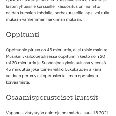
lasten yhteisille kursseille. Ikäsuositus on mainittu
näiden kurssien kohdalla, perhekursseille lapsi voi tulla
mukaan vanhemman harkinnan mukaan.
Oppitunti
Oppitunnin pituus on 45 minuuttia, ellei toisin mainita.
Musiikin yksilöopetuksessa oppitunnin kesto noin 20
tai 30 minuuttia ja Suonenjoen yksinlaulussa yleensä
45 minuuttia joka toinen viikko. Lukukauden aikana
voidaan perua yksi opetuskerta ilman opetuksen
korvaamista.
Osaamisperusteiset kurssit
Vapaan sivistystyön opintoja on mahdollisuus 1.8.2021