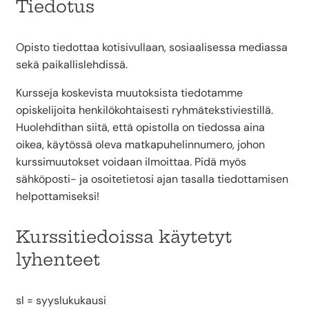
Tiedotus
Opisto tiedottaa kotisivullaan, sosiaalisessa mediassa
sekä paikallislehdissä.
Kursseja koskevista muutoksista tiedotamme
opiskelijoita henkilökohtaisesti ryhmätekstiviestillä.
Huolehdithan siitä, että opistolla on tiedossa aina
oikea, käytössä oleva matkapuhelinnumero, johon
kurssimuutokset voidaan ilmoittaa. Pidä myös
sähköposti- ja osoitetietosi ajan tasalla tiedottamisen
helpottamiseksi!
Kurssitiedoissa käytetyt
lyhenteet
sl = syyslukukausi