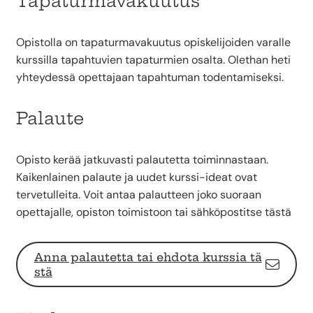
Tapaturmavakuutus
Opistolla on tapaturmavakuutus opiskelijoiden varalle
kurssilla tapahtuvien tapaturmien osalta. Olethan heti
yhteydessä opettajaan tapahtuman todentamiseksi.
Palaute
Opisto kerää jatkuvasti palautetta toiminnastaan.
Kaikenlainen palaute ja uudet kurssi-ideat ovat
tervetulleita. Voit antaa palautteen joko suoraan
opettajalle, opiston toimistoon tai sähköpostitse tästä
Anna palautetta tai ehdota kurssia tä
stä