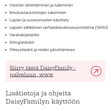
Viestien lähettäminen ja lukeminen
Ilmoitustaulutietojen lukeminen
Lupien ja suostumusten käsittely
Lapsen sähköinen varhaiskasvatussuunnitelma (VASU)
Varahakijatiedot
Allergiatiedot
Yhteystiedot ja niiden päivittäminen
Siirry tästä DaisyFamily -
palveluun, www
Lisätietoja ja ohjeita
DaisyFamilyn käyttöön