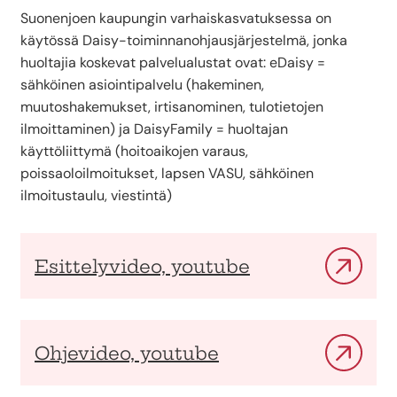
Suonenjoen kaupungin varhaiskasvatuksessa on
käytössä Daisy-toiminnanohjausjärjestelmä, jonka
huoltajia koskevat palvelualustat ovat: eDaisy =
sähköinen asiointipalvelu (hakeminen,
muutoshakemukset, irtisanominen, tulotietojen
ilmoittaminen) ja DaisyFamily = huoltajan
käyttöliittymä (hoitoaikojen varaus,
poissaoloilmoitukset, lapsen VASU, sähköinen
ilmoitustaulu, viestintä)
Esittelyvideo, youtube
Ohjevideo, youtube