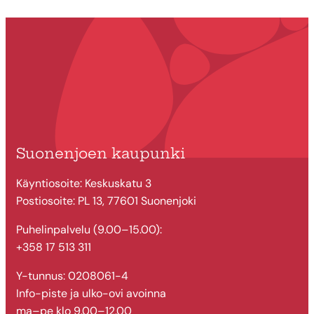
Suonenjoen kaupunki
Käyntiosoite: Keskuskatu 3
Postiosoite: PL 13, 77601 Suonenjoki
Puhelinpalvelu (9.00–15.00):
+358 17 513 311
Y-tunnus: 0208061-4
Info-piste ja ulko-ovi avoinna
ma–pe klo 9.00–12.00