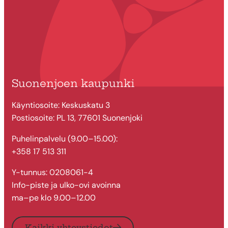
Suonenjoen kaupunki
Käyntiosoite: Keskuskatu 3
Postiosoite: PL 13, 77601 Suonenjoki
Puhelinpalvelu (9.00–15.00):
+358 17 513 311
Y-tunnus: 0208061-4
Info-piste ja ulko-ovi avoinna
ma–pe klo 9.00–12.00
Kaikki yhteystiedot