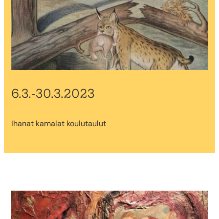
6.3.-30.3.2023
Ihanat kamalat koulutaulut