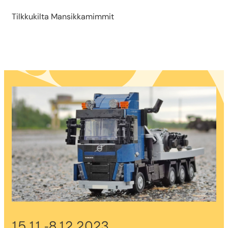
Tilkkukilta Mansikkamimmit
15.11.-8.12.2023