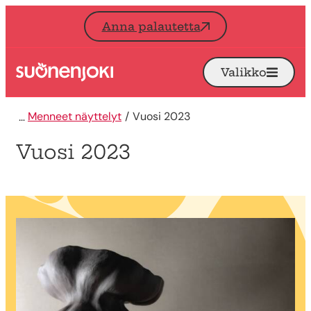
Siirry sisältöön
Anna palautetta
Valikko
Avaa
Etusivu
Menneet näyttelyt
Vuosi 2023
Vuosi 2023