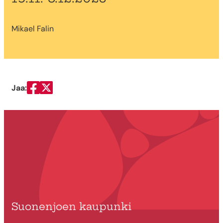
Mikael Falin
Jaa:
Jaa Facebookissa
Jaa Twitterissä
Suonenjoen kaupunki