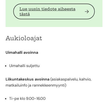
Lue uusin tiedote aiheesta
tästä
Aukioloajat
Uimahalli avoinna
Uimahalli suljettu
Liikuntakeskus avoinna
(asiakaspalvelu, kahvio,
matkailuinfo ja rannekkeenmyynti)
Ti-pe klo 9.00-16.00