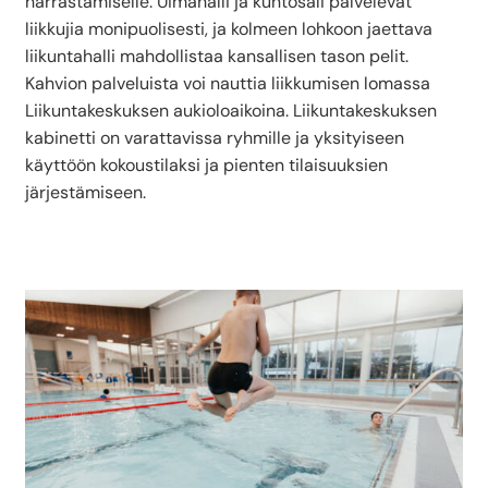
harrastamiselle. Uimahalli ja kuntosali palvelevat
liikkujia monipuolisesti, ja kolmeen lohkoon jaettava
liikuntahalli mahdollistaa kansallisen tason pelit.
Kahvion palveluista voi nauttia liikkumisen lomassa
Liikuntakeskuksen aukioloaikoina. Liikuntakeskuksen
kabinetti on varattavissa ryhmille ja yksityiseen
käyttöön kokoustilaksi ja pienten tilaisuuksien
järjestämiseen.