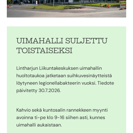
UIMAHALLI SULJETTU
TOISTAISEKSI
Lintharjun Liikuntakeskuksen uimahallin
huoltotaukoa jatketaan suihkuvesinäytteistä
löytyneen legionellabakteerin vuoksi. Tiedote
päivitetty 30.7.2026.
Kahvio sekä kuntosalin rannekkeen myynti
avoinna ti-pe klo 9-16 siihen asti, kunnes
uimahalli aukaistaan.