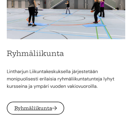
Ryhmäliikunta
Lintharjun Liikuntakeskuksella järjestetään
monipuolisesti erilaisia ryhmäliikuntatunteja lyhyt
kursseina ja ympäri vuoden vakiovuoroilla.
Ryhmäliikunta