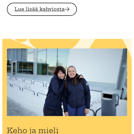
Lue lisää kahviosta
Keho ja mieli