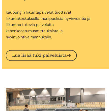
Kaupungin liikuntapalvelut tuottavat
liikuntakeskuksella monipuolisia hyvinvointia ja
liikuntaa tukevia palveluita
kehonkoostumusmittauksista ja
hyvinvointivalmennuksiin.
Lue lisää tuki palveluista