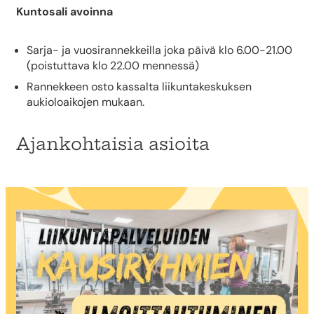
Kuntosali avoinna
Sarja- ja vuosirannekkeilla joka päivä klo 6.00-21.00
(poistuttava klo 22.00 mennessä)
Rannekkeen osto kassalta liikuntakeskuksen
aukioloaikojen mukaan.
Ajankohtaisia asioita