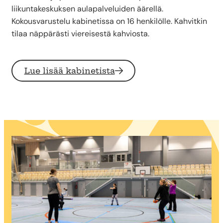
liikuntakeskuksen aulapalveluiden äärellä.
Kokousvarustelu kabinetissa on 16 henkilölle. Kahvitkin
tilaa näppärästi viereisestä kahviosta.
Lue lisää kabinetista