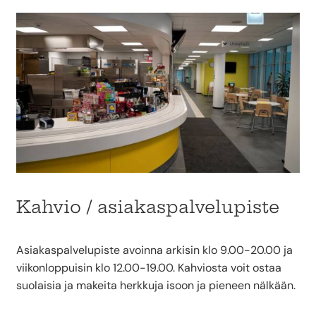
Kahvio / asiakaspalvelupiste
Asiakaspalvelupiste avoinna arkisin klo 9.00-20.00 ja
viikonloppuisin klo 12.00-19.00. Kahviosta voit ostaa
suolaisia ja makeita herkkuja isoon ja pieneen nälkään.