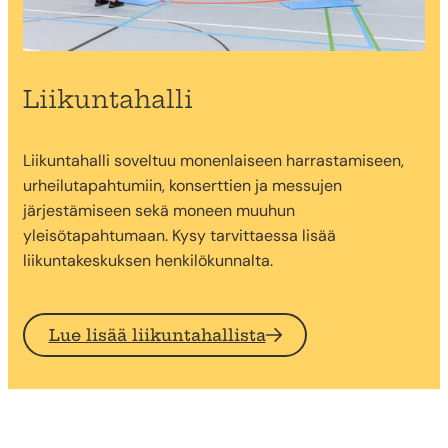
Liikuntahalli
Liikuntahalli soveltuu monenlaiseen harrastamiseen,
urheilutapahtumiin, konserttien ja messujen
järjestämiseen sekä moneen muuhun
yleisötapahtumaan. Kysy tarvittaessa lisää
liikuntakeskuksen henkilökunnalta.
Lue lisää liikuntahallista