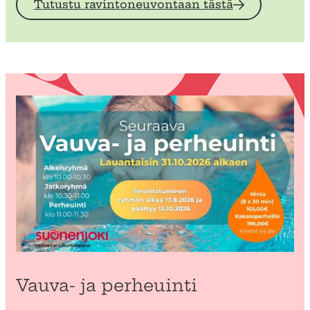
Tutustu ravintoneuvontaan tästä
Vauva- ja perheuinti