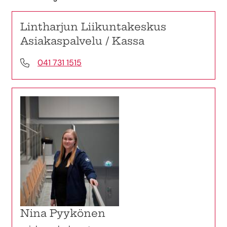
Lintharjun Liikuntakeskus
Asiakaspalvelu / Kassa
041 731 1515
Nina Pyykönen