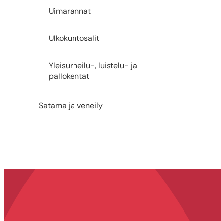
Uimarannat
Ulkokuntosalit
Yleisurheilu-, luistelu- ja
pallokentät
Satama ja veneily