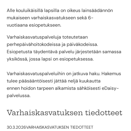
Alle kouluikäisillä lapsilla on oikeus lainsäädännön
mukaiseen varhaiskasvatukseen sekä 6-
vuotiaana esiopetukseen.
Varhaiskasvatuspalveluja toteutetaan
perhepäivähoitokodeissa ja päiväkodeissa.
Esiopetusta täydentävä palvelu järjestetään samassa
yksikössä, jossa lapsi on esiopetuksessa.
Varhaiskasvatuspalveluihin on jatkuva haku. Hakemus
tulee pääsääntöisesti jättää neljä kuukautta
ennen hoidon tarpeen alkamista sähköisesti eDaisy-
palvelussa.
Varhaiskasvatuksen tiedotteet
30.3.2026
VARHAISKASVATUKSEN TIEDOTTEET