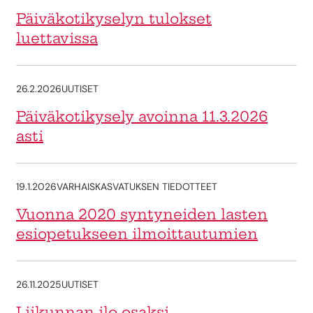
Päiväkotikyselyn tulokset
luettavissa
26.2.2026
UUTISET
Päiväkotikysely avoinna 11.3.2026
asti
19.1.2026
VARHAISKASVATUKSEN TIEDOTTEET
Vuonna 2020 syntyneiden lasten
esiopetukseen ilmoittautumien
26.11.2025
UUTISET
Liikunnan ilo osaksi