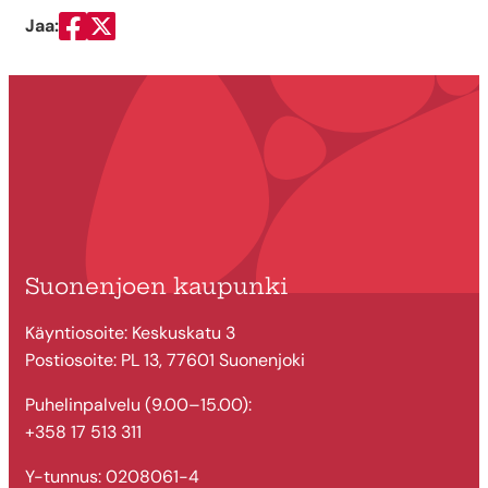
Jaa:
Jaa Facebookissa
Jaa Twitterissä
Suonenjoen kaupunki
Käyntiosoite: Keskuskatu 3
Postiosoite: PL 13, 77601 Suonenjoki
Puhelinpalvelu (9.00–15.00):
+358 17 513 311
Y-tunnus: 0208061-4