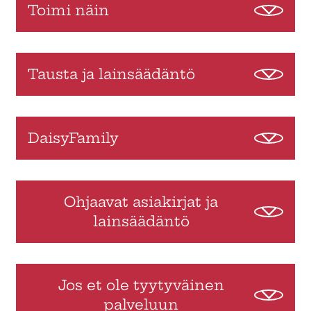
Toimi näin
Tausta ja lainsäädäntö
DaisyFamily
Ohjaavat asiakirjat ja
lainsäädäntö
Jos et ole tyytyväinen
palveluun