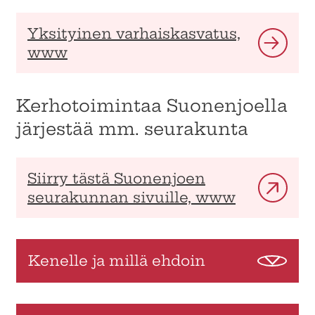
Yksityinen varhaiskasvatus,
www
Kerhotoimintaa Suonenjoella
järjestää mm. seurakunta
Siirry tästä Suonenjoen
seurakunnan sivuille, www
Kenelle ja millä ehdoin