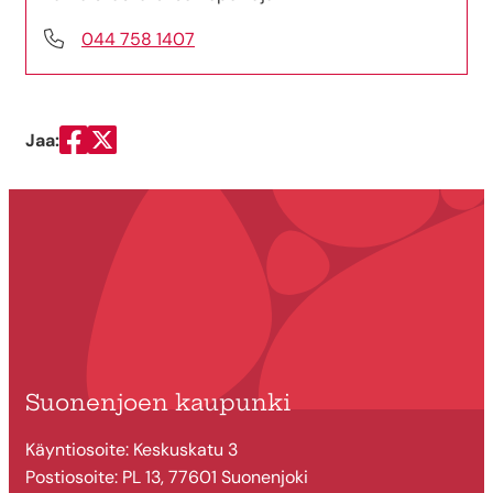
044 758 1407
Jaa:
Jaa Facebookissa
Jaa Twitterissä
Suonenjoen kaupunki
Käyntiosoite: Keskuskatu 3
Postiosoite: PL 13, 77601 Suonenjoki