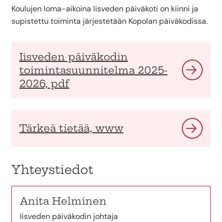
Koulujen loma-aikoina Iisveden päiväkoti on kiinni ja
supistettu toiminta järjestetään Kopolan päiväkodissa.
Iisveden päiväkodin
toimintasuunnitelma 2025-
2026, pdf
Tärkeä tietää, www
Yhteystiedot
Anita Helminen
Iisveden päiväkodin johtaja