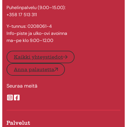
Puhelinpalvelu (9.00–15.00):
+358 17 513 311
Y-tunnus: 0208061-4
Info-piste ja ulko-ovi avoinna
ma–pe klo 9.00–12.00
Kaikki yhteystiedot
Anna palautetta
Seuraa meitä
Suonenjoen kaupungin Instragram
Suonenjoen kaupungin Facebook
Palvelut