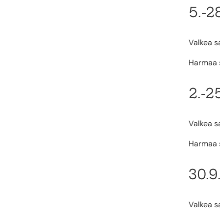
5.-2
Valkea sa
Harmaa s
2.-2
Valkea sa
Harmaa s
30.9
Valkea sa