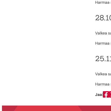
Harmaa s
28.1
Valkea sa
Harmaa s
25.1
Valkea sa
Harmaa s
Jaa:
Ja