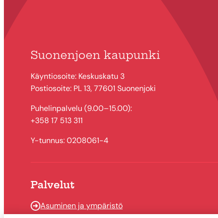
Suonenjoen kaupunki
Käyntiosoite: Keskuskatu 3
Postiosoite: PL 13, 77601 Suonenjoki
Puhelinpalvelu (9.00–15.00):
+358 17 513 311
Y-tunnus: 0208061-4
Palvelut
Asuminen ja ympäristö