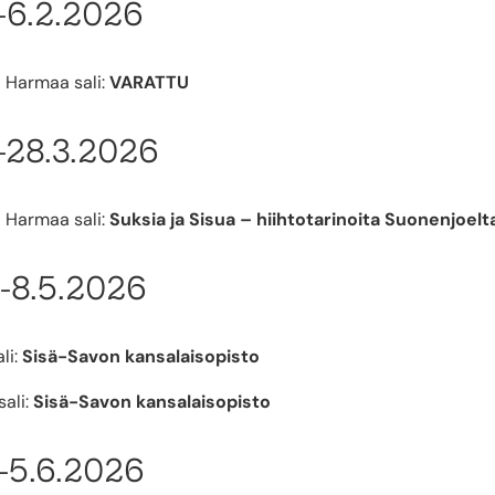
.-6.2.2026
a Harmaa sali:
VARATTU
.-28.3.2026
a Harmaa sali:
Suksia ja Sisua – hiihtotarinoita Suonenjoelt
.-8.5.2026
li:
Sisä-Savon kansalaisopisto
ali:
Sisä-Savon kansalaisopisto
.-5.6.2026