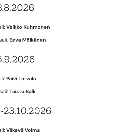
8.8.2026
li:
Veikko Kuhmonen
ali:
Eeva Mölkänen
5.9.2026
li:
Päivi Latvala
ali:
Taisto Balk
.-23.10.2026
li:
Väkevä Voima