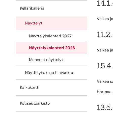
14.1
Kellarikalleria
Valkea j
Näyttelyt
11.2
Näyttelykalenteri 2027
Näyttelykalenteri 2026
Valkea j
Menneet näyttelyt
15.4
Näyttelyhaku ja tilavuokra
Valkea sa
Kaikukortti
Harmaa s
Kotiseutuarkisto
13.5