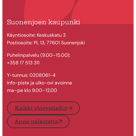
Suonenjoen kaupunki
Käyntiosoite: Keskuskatu 3
Postiosoite: PL 13, 77601 Suonenjoki
Puhelinpalvelu (9.00–15.00):
+358 17 513 311
Y-tunnus: 0208061-4
Info-piste ja ulko-ovi avoinna
ma–pe klo 9.00–12.00
Kaikki yhteystiedot
Anna palautetta