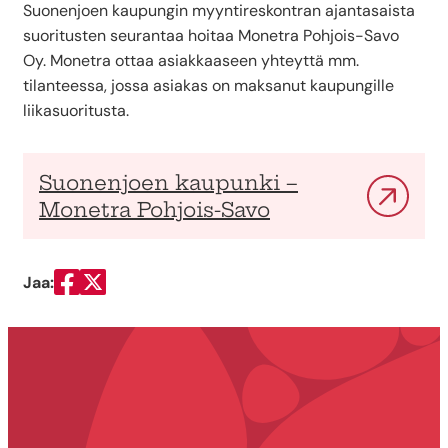
Suonenjoen kaupungin myyntireskontran ajantasaista
suoritusten seurantaa hoitaa Monetra Pohjois-Savo
Oy. Monetra ottaa asiakkaaseen yhteyttä mm.
tilanteessa, jossa asiakas on maksanut kaupungille
liikasuoritusta.
Suonenjoen kaupunki –
Monetra Pohjois-Savo
Jaa:
Jaa Facebookissa
Jaa Twitterissä