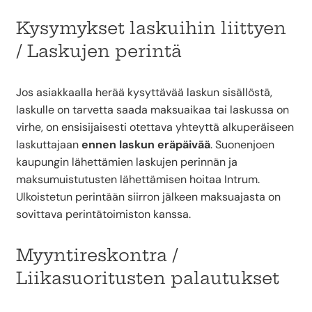
Kysymykset laskuihin liittyen
/ Laskujen perintä
Jos asiakkaalla herää kysyttävää laskun sisällöstä,
laskulle on tarvetta saada maksuaikaa tai laskussa on
virhe, on ensisijaisesti otettava yhteyttä alkuperäiseen
laskuttajaan
ennen laskun eräpäivää
. Suonenjoen
kaupungin lähettämien laskujen perinnän ja
maksumuistutusten lähettämisen hoitaa Intrum.
Ulkoistetun perintään siirron jälkeen maksuajasta on
sovittava perintätoimiston kanssa.
Myyntireskontra /
Liikasuoritusten palautukset