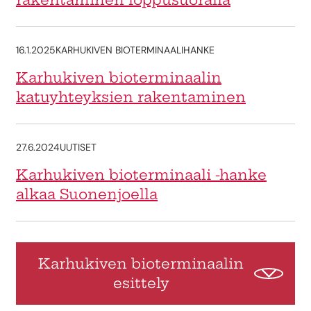
16.1.2025
KARHUKIVEN BIOTERMINAALIHANKE
Karhukiven bioterminaalin
katuyhteyksien rakentaminen
27.6.2024
UUTISET
Karhukiven bioterminaali -hanke
alkaa Suonenjoella
Karhukiven bioterminaalin
esittely