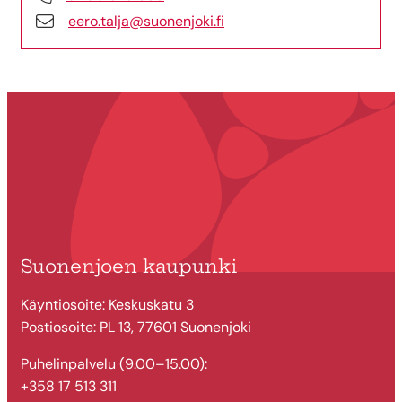
eero.talja@suonenjoki.fi
Suonenjoen kaupunki
Käyntiosoite: Keskuskatu 3
Postiosoite: PL 13, 77601 Suonenjoki
Puhelinpalvelu (9.00–15.00):
+358 17 513 311