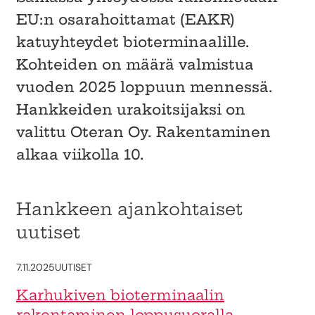
EU:n osarahoittamat (EAKR)
katuyhteydet bioterminaalille.
Kohteiden on määrä valmistua
vuoden 2025 loppuun mennessä.
Hankkeiden urakoitsijaksi on
valittu Oteran Oy. Rakentaminen
alkaa viikolla 10.
Hankkeen ajankohtaiset
uutiset
7.11.2025
UUTISET
Karhukiven bioterminaalin
rakentaminen loppusuoralla