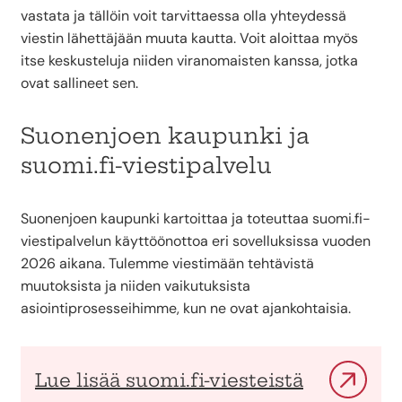
vastata ja tällöin voit tarvittaessa olla yhteydessä
viestin lähettäjään muuta kautta. Voit aloittaa myös
itse keskusteluja niiden viranomaisten kanssa, jotka
ovat sallineet sen.
Suonenjoen kaupunki ja
suomi.fi-viestipalvelu
Suonenjoen kaupunki kartoittaa ja toteuttaa suomi.fi-
viestipalvelun käyttöönottoa eri sovelluksissa vuoden
2026 aikana. Tulemme viestimään tehtävistä
muutoksista ja niiden vaikutuksista
asiointiprosesseihimme, kun ne ovat ajankohtaisia.
Lue lisää suomi.fi-viesteistä