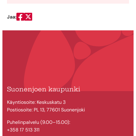
Jaa:
Jaa Facebookissa
Jaa Twitterissä
Suonenjoen kaupunki
Käyntiosoite: Keskuskatu 3
Postiosoite: PL 13, 77601 Suonenjoki
Puhelinpalvelu (9.00–15.00):
+358 17 513 311