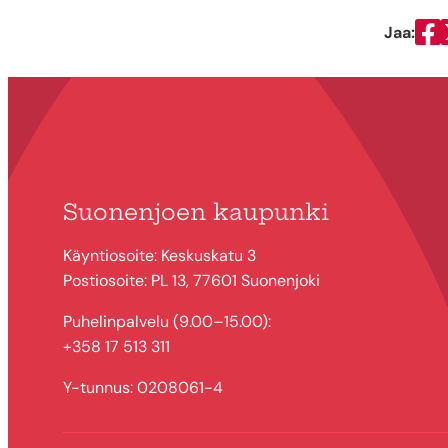
Jaa:
Ja
Suonenjoen kaupunki
Käyntiosoite: Keskuskatu 3
Postiosoite: PL 13, 77601 Suonenjoki
Puhelinpalvelu (9.00–15.00):
+358 17 513 311
Y-tunnus: 0208061-4