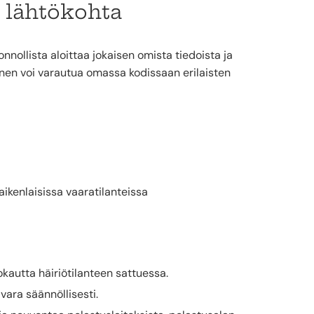
 lähtökohta
onnollista aloittaa jokaisen omista tiedoista ja
ainen voi varautua omassa kodissaan erilaisten
ikenlaisissa vaaratilanteissa
kautta häiriötilanteen sattuessa.
vara säännöllisesti.