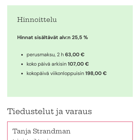
Hinnoittelu
Hinnat sisältävät alv:n 25,5 %
perusmaksu, 2 h
63,00 €
koko päivä arkisin
107,00 €
kokopäivä viikonloppuisin
198,00 €
Tiedustelut ja varaus
Tanja Strandman