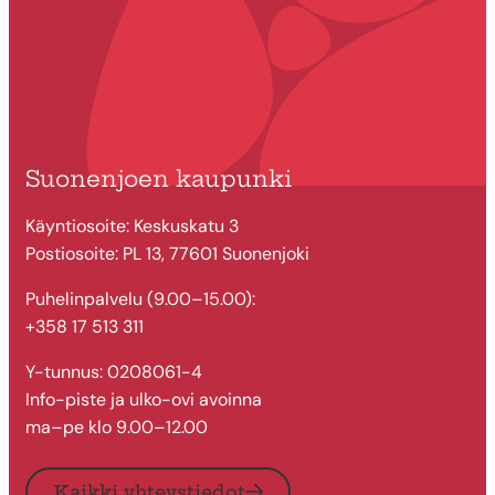
Suonenjoen kaupunki
Käyntiosoite: Keskuskatu 3
Postiosoite: PL 13, 77601 Suonenjoki
Puhelinpalvelu (9.00–15.00):
+358 17 513 311
Y-tunnus: 0208061-4
Info-piste ja ulko-ovi avoinna
ma–pe klo 9.00–12.00
Kaikki yhteystiedot