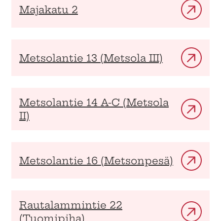
Majakatu 2
Metsolantie 13 (Metsola III)
Metsolantie 14 A-C (Metsola
II)
Metsolantie 16 (Metsonpesä)
Rautalammintie 22
(Tuomipiha)