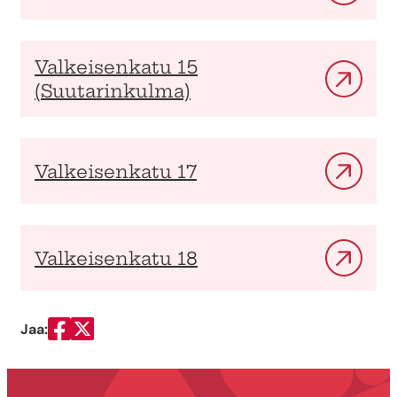
Valkeisenkatu 15
(Suutarinkulma)
Valkeisenkatu 17
Valkeisenkatu 18
Jaa:
Jaa Facebookissa
Jaa Twitterissä