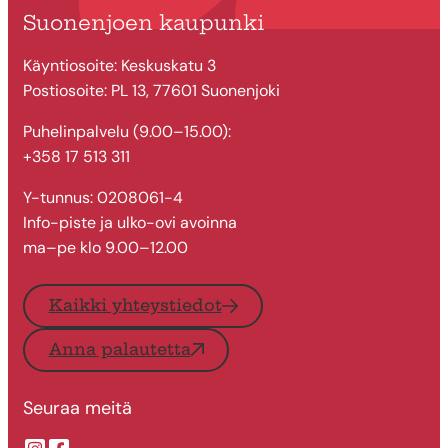
Suonenjoen kaupunki
Käyntiosoite: Keskuskatu 3
Postiosoite: PL 13, 77601 Suonenjoki
Puhelinpalvelu (9.00–15.00):
+358 17 513 311
Y-tunnus: 0208061-4
Info-piste ja ulko-ovi avoinna
ma–pe klo 9.00–12.00
Kaikki yhteystiedot
Anna palautetta
Seuraa meitä