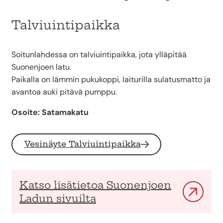
Talviuintipaikka
Soitunlahdessa on talviuintipaikka, jota ylläpitää
Suonenjoen latu.
Paikalla on lämmin pukukoppi, laiturilla sulatusmatto ja
avantoa auki pitävä pumppu.
Osoite: Satamakatu
Vesinäyte Talviuintipaikka
Katso lisätietoa Suonenjoen
Ladun sivuilta