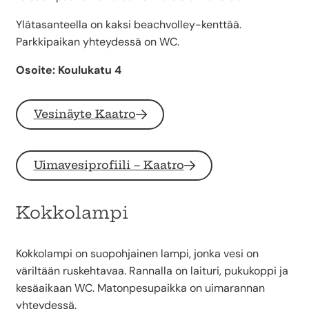
Ylätasanteella on kaksi beachvolley-kenttää.
Parkkipaikan yhteydessä on WC.
Osoite: Koulukatu 4
Vesinäyte Kaatro
Uimavesiprofiili – Kaatro
Kokkolampi
Kokkolampi on suopohjainen lampi, jonka vesi on
väriltään ruskehtavaa. Rannalla on laituri, pukukoppi ja
kesäaikaan WC. Matonpesupaikka on uimarannan
yhteydessä.