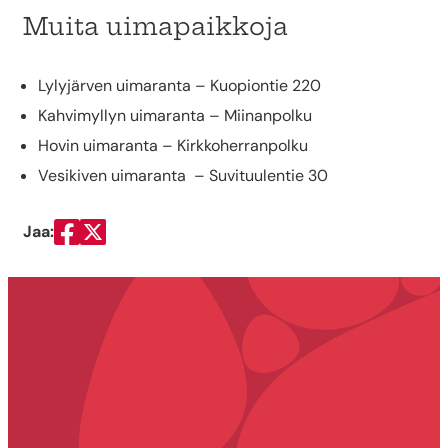
Muita uimapaikkoja
Lylyjärven uimaranta – Kuopiontie 220
Kahvimyllyn uimaranta – Miinanpolku
Hovin uimaranta – Kirkkoherranpolku
Vesikiven uimaranta – Suvituulentie 30
Jaa:
Jaa Facebookissa
Jaa Twitterissä