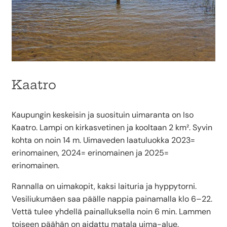
Kaatro
Kaupungin keskeisin ja suosituin uimaranta on Iso
Kaatro. Lampi on kirkasvetinen ja kooltaan 2 km². Syvin
kohta on noin 14 m. Uimaveden laatuluokka 2023=
erinomainen, 2024= erinomainen ja 2025=
erinomainen.
Rannalla on uimakopit, kaksi laituria ja hyppytorni.
Vesiliukumäen saa päälle nappia painamalla klo 6–22.
Vettä tulee yhdellä painalluksella noin 6 min. Lammen
toiseen päähän on aidattu matala uima-alue.