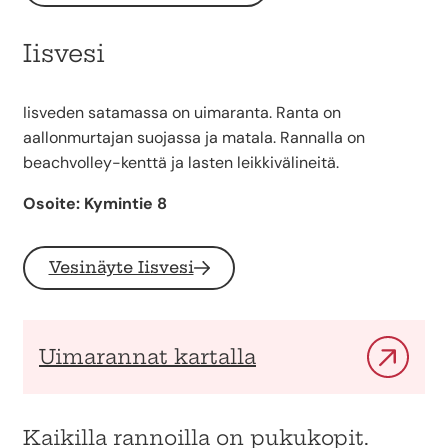
Iisvesi
Iisveden satamassa on uimaranta. Ranta on
aallonmurtajan suojassa ja matala. Rannalla on
beachvolley-kenttä ja lasten leikkivälineitä.
Osoite: Kymintie 8
Vesinäyte Iisvesi
Uimarannat kartalla
Kaikilla rannoilla on pukukopit.