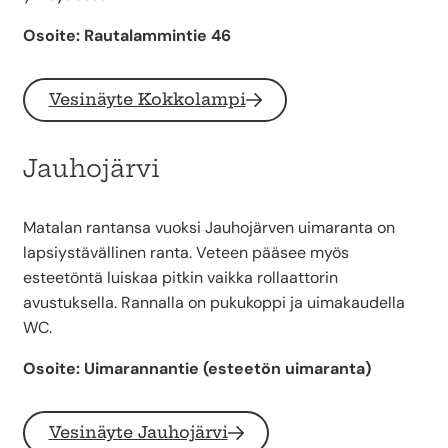
Osoite: Rautalammintie 46
Vesinäyte Kokkolampi
Jauhojärvi
Matalan rantansa vuoksi Jauhojärven uimaranta on
lapsiystävällinen ranta. Veteen pääsee myös
esteetöntä luiskaa pitkin vaikka rollaattorin
avustuksella. Rannalla on pukukoppi ja uimakaudella
WC.
Osoite: Uimarannantie (esteetön uimaranta)
Vesinäyte Jauhojärvi