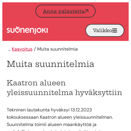
Siirry sisältöön
Anna palautetta
Valikko
Avaa
Etusivu
Kaavoitus
Muita suunnitelmia
Muita suunnitelmia
Kaatron alueen
yleissuunnitelma hyväksyttiin
Tekninen lautakunta hyväksyi 13.12.2023
kokouksessaan Kaatron alueen yleissuunnitelman.
Suunnitelma toimii alueen maankäyttöä ja