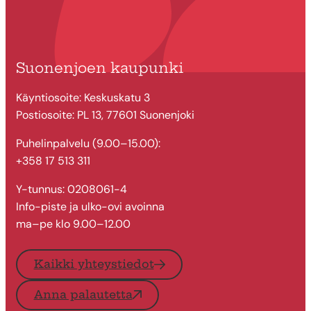
Suonenjoen kaupunki
Käyntiosoite: Keskuskatu 3
Postiosoite: PL 13, 77601 Suonenjoki
Puhelinpalvelu (9.00–15.00):
+358 17 513 311
Y-tunnus: 0208061-4
Info-piste ja ulko-ovi avoinna
ma–pe klo 9.00–12.00
Kaikki yhteystiedot
Anna palautetta