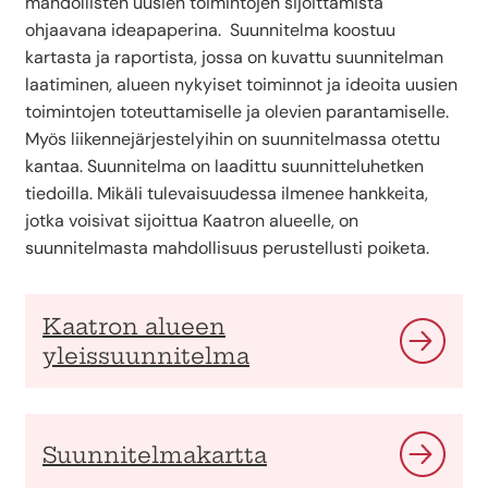
mahdollisten uusien toimintojen sijoittamista
ohjaavana ideapaperina. Suunnitelma koostuu
kartasta ja raportista, jossa on kuvattu suunnitelman
laatiminen, alueen nykyiset toiminnot ja ideoita uusien
toimintojen toteuttamiselle ja olevien parantamiselle.
Myös liikennejärjestelyihin on suunnitelmassa otettu
kantaa. Suunnitelma on laadittu suunnitteluhetken
tiedoilla. Mikäli tulevaisuudessa ilmenee hankkeita,
jotka voisivat sijoittua Kaatron alueelle, on
suunnitelmasta mahdollisuus perustellusti poiketa.
Kaatron alueen
yleissuunnitelma
Suunnitelmakartta