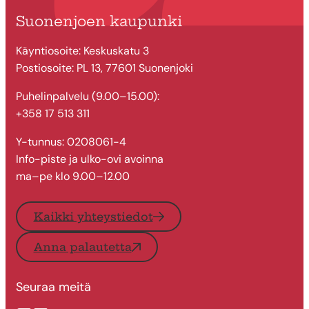
Suonenjoen kaupunki
Käyntiosoite: Keskuskatu 3
Postiosoite: PL 13, 77601 Suonenjoki
Puhelinpalvelu (9.00–15.00):
+358 17 513 311
Y-tunnus: 0208061-4
Info-piste ja ulko-ovi avoinna
ma–pe klo 9.00–12.00
Kaikki yhteystiedot
Anna palautetta
Seuraa meitä