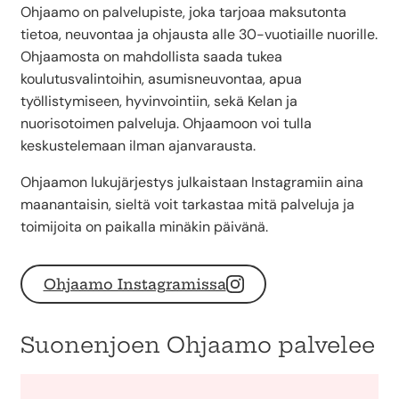
Ohjaamo on palvelupiste, joka tarjoaa maksutonta
tietoa, neuvontaa ja ohjausta alle 30-vuotiaille nuorille.
Ohjaamosta on mahdollista saada tukea
koulutusvalintoihin, asumisneuvontaa, apua
työllistymiseen, hyvinvointiin, sekä Kelan ja
nuorisotoimen palveluja. Ohjaamoon voi tulla
keskustelemaan ilman ajanvarausta.
Ohjaamon lukujärjestys julkaistaan Instagramiin aina
maanantaisin, sieltä voit tarkastaa mitä palveluja ja
toimijoita on paikalla minäkin päivänä.
Ohjaamo Instagramissa
Suonenjoen Ohjaamo palvelee