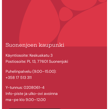
Suonenjoen kaupunki
Käyntiosoite: Keskuskatu 3
Postiosoite: PL 13, 77601 Suonenjoki
Puhelinpalvelu (9.00–15.00):
+358 17 513 311
Y-tunnus: 0208061-4
Info-piste ja ulko-ovi avoinna
ma–pe klo 9.00–12.00