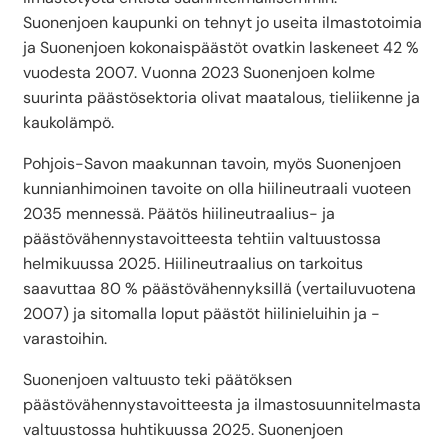
Suonenjoen kaupunki on tehnyt jo useita ilmastotoimia
ja Suonenjoen kokonaispäästöt ovatkin laskeneet 42 %
vuodesta 2007. Vuonna 2023 Suonenjoen kolme
suurinta päästösektoria olivat maatalous, tieliikenne ja
kaukolämpö.
Pohjois-Savon maakunnan tavoin, myös Suonenjoen
kunnianhimoinen tavoite on olla hiilineutraali vuoteen
2035 mennessä. Päätös hiilineutraalius- ja
päästövähennystavoitteesta tehtiin valtuustossa
helmikuussa 2025. Hiilineutraalius on tarkoitus
saavuttaa 80 % päästövähennyksillä (vertailuvuotena
2007) ja sitomalla loput päästöt hiilinieluihin ja -
varastoihin.
Suonenjoen valtuusto teki päätöksen
päästövähennystavoitteesta ja ilmastosuunnitelmasta
valtuustossa huhtikuussa 2025. Suonenjoen