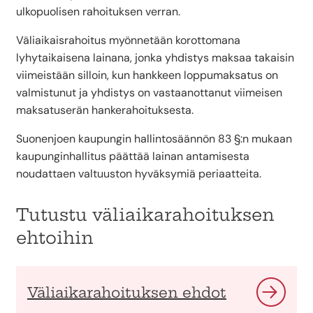
ulkopuolisen rahoituksen verran.
Väliaikaisrahoitus myönnetään korottomana
lyhytaikaisena lainana, jonka yhdistys maksaa takaisin
viimeistään silloin, kun hankkeen loppumaksatus on
valmistunut ja yhdistys on vastaanottanut viimeisen
maksatuserän hankerahoituksesta.
Suonenjoen kaupungin hallintosäännön 83 §:n mukaan
kaupunginhallitus päättää lainan antamisesta
noudattaen valtuuston hyväksymiä periaatteita.
Tutustu väliaikarahoituksen
ehtoihin
Väliaikarahoituksen ehdot