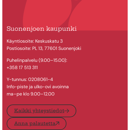
Suonenjoen kaupunki
Käyntiosoite: Keskuskatu 3
Postiosoite: PL 13, 77601 Suonenjoki
Puhelinpalvelu (9.00–15.00):
+358 17 513 311
Y-tunnus: 0208061-4
Info-piste ja ulko-ovi avoinna
ma–pe klo 9.00–12.00
Kaikki yhteystiedot
Anna palautetta