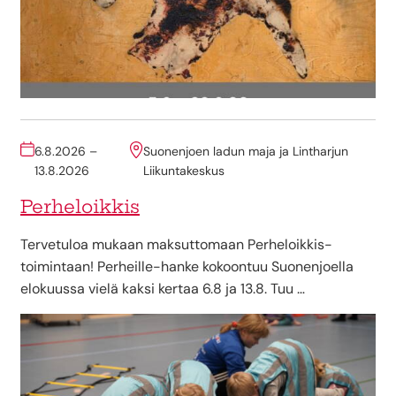
6.8.2026 –
Suonenjoen ladun maja ja Lintharjun
13.8.2026
Liikuntakeskus
Perheloikkis
Tervetuloa mukaan maksuttomaan Perheloikkis-
toimintaan! Perheille-hanke kokoontuu Suonenjoella
elokuussa vielä kaksi kertaa 6.8 ja 13.8. Tuu …