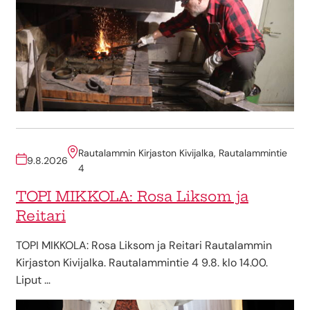
Rautalammin Kirjaston Kivijalka, Rautalammintie
9.8.2026
4
TOPI MIKKOLA: Rosa Liksom ja
Reitari
TOPI MIKKOLA: Rosa Liksom ja Reitari Rautalammin
Kirjaston Kivijalka. Rautalammintie 4 9.8. klo 14.00.
Liput …