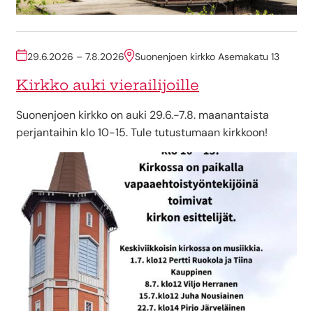
29.6.2026 – 7.8.2026
Suonenjoen kirkko Asemakatu 13
Kirkko auki vierailijoille
Suonenjoen kirkko on auki 29.6.-7.8. maanantaista
perjantaihin klo 10-15. Tule tutustumaan kirkkoon!