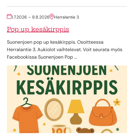
1.7.2026 – 9.8.2026
Herralantie 3
Pop up kesäkirppis
Suonenjoen pop up kesäkirppis. Osoitteessa
Herralantie 3. Aukiolot vaihtelevat. Voit seurata myös
Facebookissa Suonenjoen Pop …