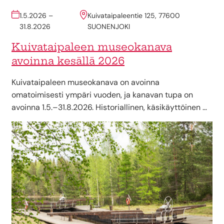
1.5.2026 –
Kuivataipaleentie 125, 77600
31.8.2026
SUONENJOKI
Kuivataipaleen museokanava
avoinna kesällä 2026
Kuivataipaleen museokanava on avoinna
omatoimisesti ympäri vuoden, ja kanavan tupa on
avoinna 1.5.–31.8.2026. Historiallinen, käsikäyttöinen …