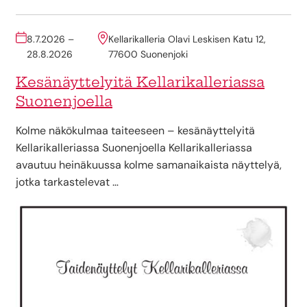
8.7.2026 –
Kellarikalleria Olavi Leskisen Katu 12,
28.8.2026
77600 Suonenjoki
Kesänäyttelyitä Kellarikalleriassa
Suonenjoella
Kolme näkökulmaa taiteeseen – kesänäyttelyitä
Kellarikalleriassa Suonenjoella Kellarikalleriassa
avautuu heinäkuussa kolme samanaikaista näyttelyä,
jotka tarkastelevat …