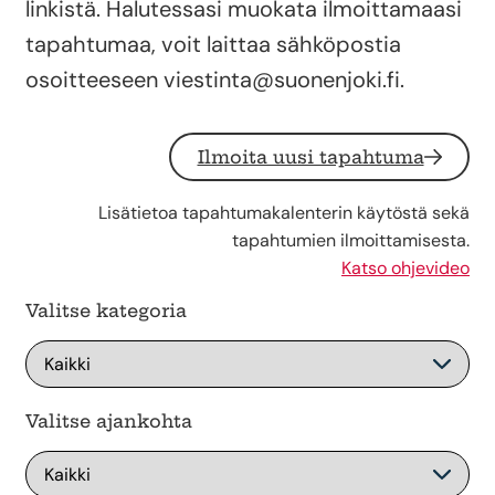
linkistä. Halutessasi muokata ilmoittamaasi
tapahtumaa, voit laittaa sähköpostia
osoitteeseen viestinta@suonenjoki.fi.
Ilmoita uusi tapahtuma
Lisätietoa tapahtumakalenterin käytöstä sekä
tapahtumien ilmoittamisesta.
Katso ohjevideo
Valitse kategoria
Valitse ajankohta