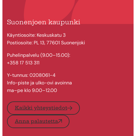
Suonenjoen kaupunki
Käyntiosoite: Keskuskatu 3
Postiosoite: PL 13, 77601 Suonenjoki
Puhelinpalvelu (9.00–15.00):
+358 17 513 311
Y-tunnus: 0208061-4
Info-piste ja ulko-ovi avoinna
ma–pe klo 9.00–12.00
Kaikki yhteystiedot
Anna palautetta