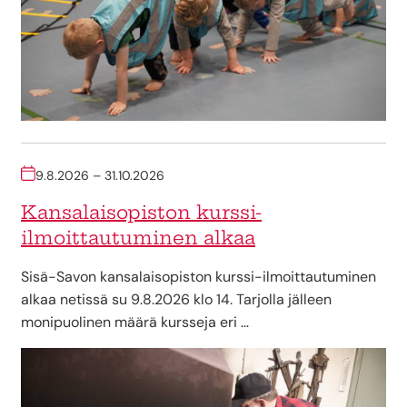
9.8.2026 – 31.10.2026
Kansalaisopiston kurssi-
ilmoittautuminen alkaa
Sisä-Savon kansalaisopiston kurssi-ilmoittautuminen
alkaa netissä su 9.8.2026 klo 14. Tarjolla jälleen
monipuolinen määrä kursseja eri …