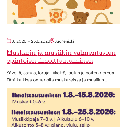
1.8.2026 – 25.8.2026
Suonenjoki
Muskarin ja musiikin valmentavien
opintojen ilmoittautuminen
Säveliä, satuja, loruja, liikettä, laulun ja soiton riemua!
Tätä kaikkea on tarjolla muskareissa ja musiikin …