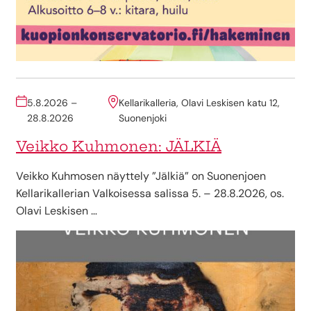
5.8.2026 –
Kellarikalleria, Olavi Leskisen katu 12,
28.8.2026
Suonenjoki
Veikko Kuhmonen: JÄLKIÄ
Veikko Kuhmosen näyttely ”Jälkiä” on Suonenjoen
Kellarikallerian Valkoisessa salissa 5. – 28.8.2026, os.
Olavi Leskisen …