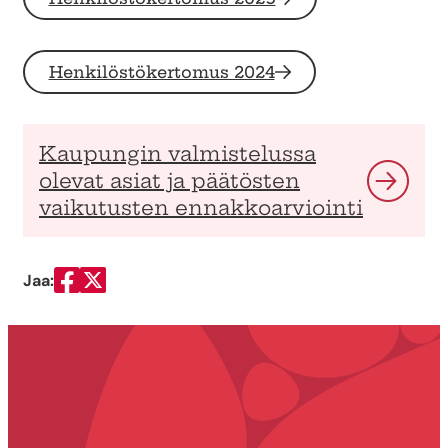
Henkilöstökertomus 2024
Kaupungin valmistelussa
olevat asiat ja päätösten
vaikutusten ennakkoarviointi
Jaa:
Jaa Facebookissa
Jaa Twitterissä