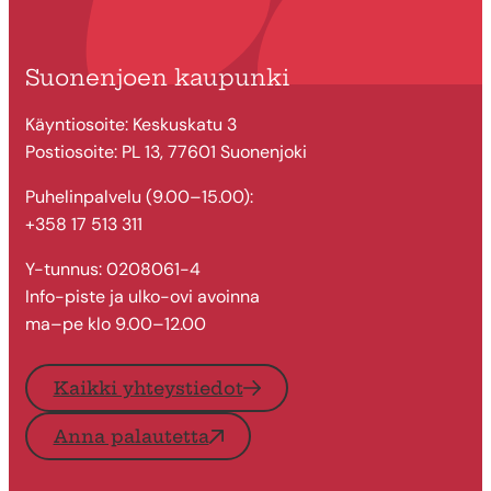
Suonenjoen kaupunki
Käyntiosoite: Keskuskatu 3
Postiosoite: PL 13, 77601 Suonenjoki
Puhelinpalvelu (9.00–15.00):
+358 17 513 311
Y-tunnus: 0208061-4
Info-piste ja ulko-ovi avoinna
ma–pe klo 9.00–12.00
Kaikki yhteystiedot
Anna palautetta