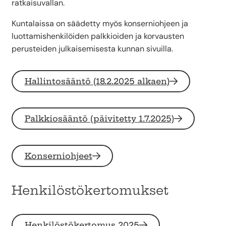
ratkaisuvallan.
Kuntalaissa on säädetty myös konserniohjeen ja
luottamishenkilöiden palkkioiden ja korvausten
perusteiden julkaisemisesta kunnan sivuilla.
Hallintosääntö (18.2.2025 alkaen)
Palkkiosääntö (päivitetty 1.7.2025)
Konserniohjeet
Henkilöstökertomukset
Henkilöstökertomus 2025