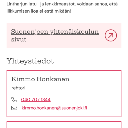
Lintharjun latu- ja lenkkimaastot, voidaan sanoa, että
liikkumisen iloa ei estä mikään!
Suonenjoen yhtenäiskoulun
sivut
Yhteystiedot
Kimmo Honkanen
rehtori
040 707 1344
kimmo.honkanen@suonenjoki.fi