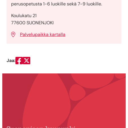
perusopetusta 1-6 luokille sekä 7-9 luokille.
Koulukatu 21
77600 SUONENJOKI
Palvelupaikka kartalla
Jaa:
Jaa Facebookissa
Jaa Twitterissä