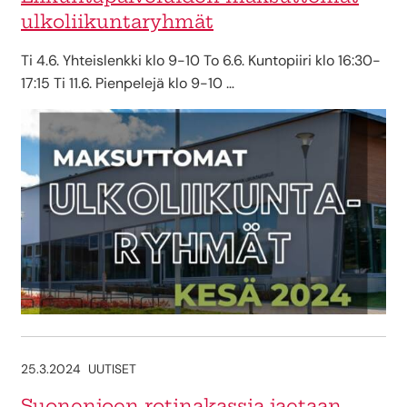
ulkoliikuntaryhmät
Ti 4.6. Yhteislenkki klo 9-10 To 6.6. Kuntopiiri klo 16:30-
17:15 Ti 11.6. Pienpelejä klo 9-10 …
25.3.2024
UUTISET
Suonenjoen rotinakassia jaetaan