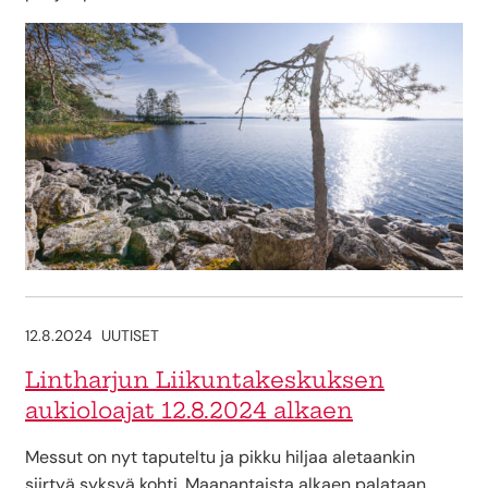
12.8.2024
UUTISET
Lintharjun Liikuntakeskuksen
aukioloajat 12.8.2024 alkaen
Messut on nyt taputeltu ja pikku hiljaa aletaankin
siirtyä syksyä kohti. Maanantaista alkaen palataan