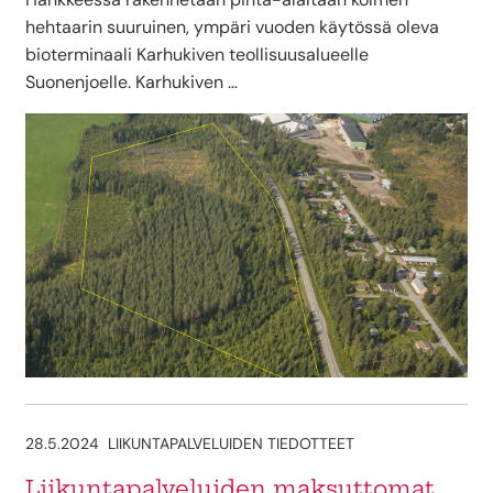
hehtaarin suuruinen, ympäri vuoden käytössä oleva
bioterminaali Karhukiven teollisuusalueelle
Suonenjoelle. Karhukiven …
28.5.2024
LIIKUNTAPALVELUIDEN TIEDOTTEET
Liikuntapalveluiden maksuttomat