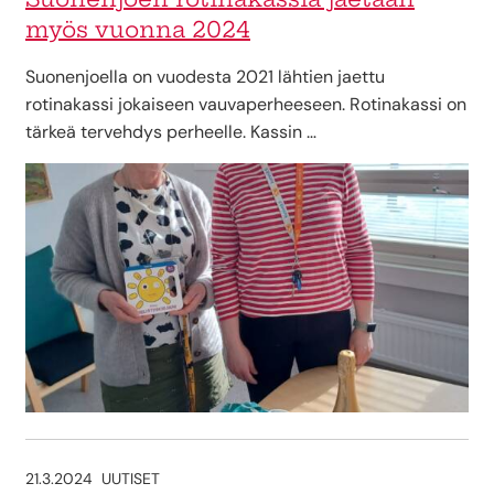
myös vuonna 2024
Suonenjoella on vuodesta 2021 lähtien jaettu
rotinakassi jokaiseen vauvaperheeseen. Rotinakassi on
tärkeä tervehdys perheelle. Kassin …
21.3.2024
UUTISET