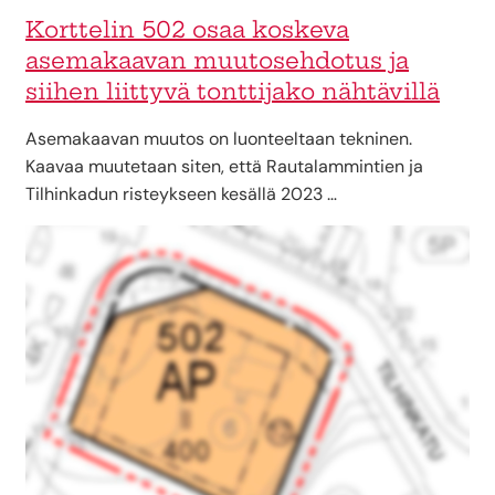
Korttelin 502 osaa koskeva
asemakaavan muutosehdotus ja
siihen liittyvä tonttijako nähtävillä
Asemakaavan muutos on luonteeltaan tekninen.
Kaavaa muutetaan siten, että Rautalammintien ja
Tilhinkadun risteykseen kesällä 2023 …