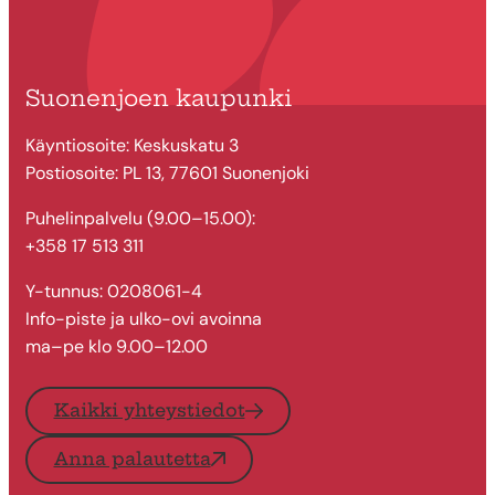
Suonenjoen kaupunki
Käyntiosoite: Keskuskatu 3
Postiosoite: PL 13, 77601 Suonenjoki
Puhelinpalvelu (9.00–15.00):
+358 17 513 311
Y-tunnus: 0208061-4
Info-piste ja ulko-ovi avoinna
ma–pe klo 9.00–12.00
Kaikki yhteystiedot
Anna palautetta