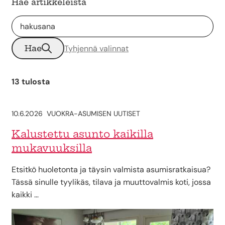
Hae artikkeleista
Hae
Tyhjennä valinnat
13 tulosta
10.6.2026
VUOKRA-ASUMISEN UUTISET
Kalustettu asunto kaikilla
mukavuuksilla
Etsitkö huoletonta ja täysin valmista asumisratkaisua?
Tässä sinulle tyylikäs, tilava ja muuttovalmis koti, jossa
kaikki …