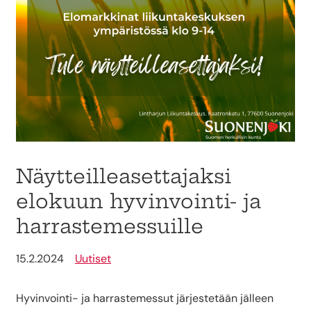
Näytteilleasettajaksi
elokuun hyvinvointi- ja
harrastemessuille
15.2.2024
Uutiset
Hyvinvointi- ja harrastemessut järjestetään jälleen