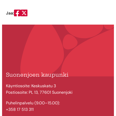
Jaa:
Jaa Facebookissa
Jaa Twitterissä
Suonenjoen kaupunki
Käyntiosoite: Keskuskatu 3
Postiosoite: PL 13, 77601 Suonenjoki
Puhelinpalvelu (9.00–15.00):
+358 17 513 311