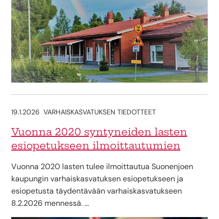
19.1.2026
VARHAISKASVATUKSEN TIEDOTTEET
Vuonna 2020 syntyneiden lasten
esiopetukseen ilmoittautumien
Vuonna 2020 lasten tulee ilmoittautua Suonenjoen
kaupungin varhaiskasvatuksen esiopetukseen ja
esiopetusta täydentävään varhaiskasvatukseen
8.2.2026 mennessä. …