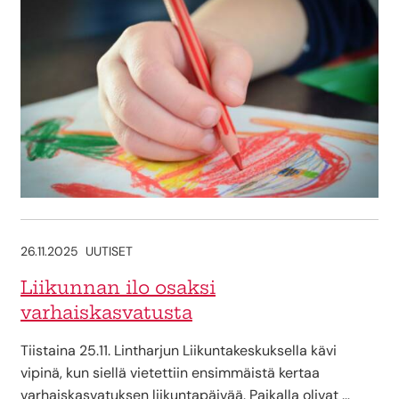
26.11.2025
UUTISET
Liikunnan ilo osaksi
varhaiskasvatusta
Tiistaina 25.11. Lintharjun Liikuntakeskuksella kävi
vipinä, kun siellä vietettiin ensimmäistä kertaa
varhaiskasvatuksen liikuntapäivää. Paikalla olivat …