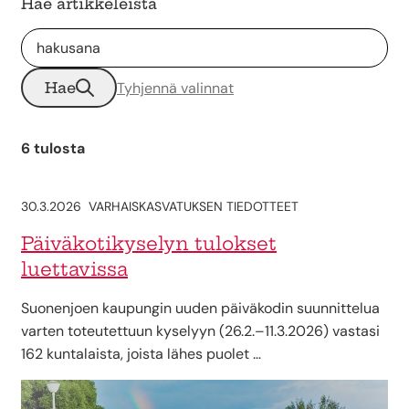
Hae artikkeleista
Hae
Tyhjennä valinnat
6 tulosta
30.3.2026
VARHAISKASVATUKSEN TIEDOTTEET
Päiväkotikyselyn tulokset
luettavissa
Suonenjoen kaupungin uuden päiväkodin suunnittelua
varten toteutettuun kyselyyn (26.2.–11.3.2026) vastasi
162 kuntalaista, joista lähes puolet …