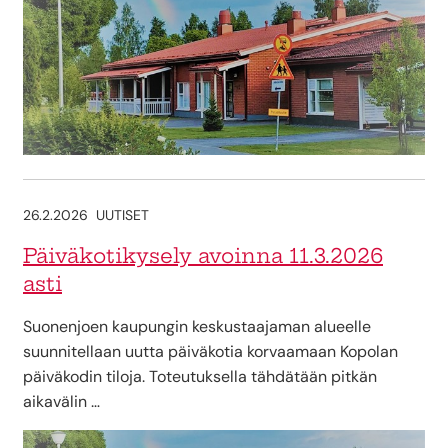
26.2.2026
UUTISET
Päiväkotikysely avoinna 11.3.2026
asti
Suonenjoen kaupungin keskustaajaman alueelle
suunnitellaan uutta päiväkotia korvaamaan Kopolan
päiväkodin tiloja. Toteutuksella tähdätään pitkän
aikavälin …