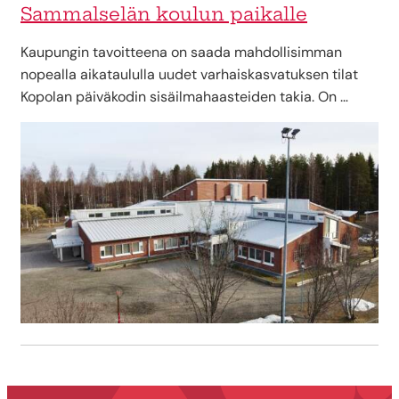
Sammalselän koulun paikalle
Kaupungin tavoitteena on saada mahdollisimman
nopealla aikataululla uudet varhaiskasvatuksen tilat
Kopolan päiväkodin sisäilmahaasteiden takia. On …