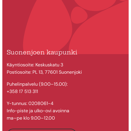
Suonenjoen kaupunki
Käyntiosoite: Keskuskatu 3
Postiosoite: PL 13, 77601 Suonenjoki
Puhelinpalvelu (9.00–15.00):
+358 17 513 311
Y-tunnus: 0208061-4
Info-piste ja ulko-ovi avoinna
ma–pe klo 9.00–12.00