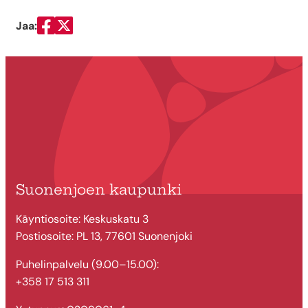
Jaa:
Jaa Facebookissa
Jaa Twitterissä
Suonenjoen kaupunki
Käyntiosoite: Keskuskatu 3
Postiosoite: PL 13, 77601 Suonenjoki
Puhelinpalvelu (9.00–15.00):
+358 17 513 311