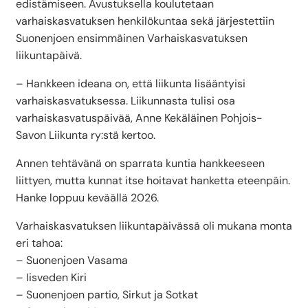
edistämiseen. Avustuksella koulutetaan
varhaiskasvatuksen henkilökuntaa sekä järjestettiin
Suonenjoen ensimmäinen Varhaiskasvatuksen
liikuntapäivä.
– Hankkeen ideana on, että liikunta lisääntyisi
varhaiskasvatuksessa. Liikunnasta tulisi osa
varhaiskasvatuspäivää, Anne Kekäläinen Pohjois-
Savon Liikunta ry:stä kertoo.
Annen tehtävänä on sparrata kuntia hankkeeseen
liittyen, mutta kunnat itse hoitavat hanketta eteenpäin.
Hanke loppuu keväällä 2026.
Varhaiskasvatuksen liikuntapäivässä oli mukana monta
eri tahoa:
– Suonenjoen Vasama
– Iisveden Kiri
– Suonenjoen partio, Sirkut ja Sotkat