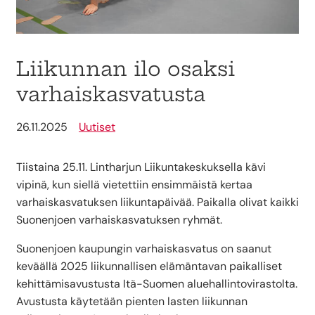
Liikunnan ilo osaksi
varhaiskasvatusta
26.11.2025
Uutiset
Tiistaina 25.11. Lintharjun Liikuntakeskuksella kävi
vipinä, kun siellä vietettiin ensimmäistä kertaa
varhaiskasvatuksen liikuntapäivää. Paikalla olivat kaikki
Suonenjoen varhaiskasvatuksen ryhmät.
Suonenjoen kaupungin varhaiskasvatus on saanut
keväällä 2025 liikunnallisen elämäntavan paikalliset
kehittämisavustusta Itä-Suomen aluehallintovirastolta.
Avustusta käytetään pienten lasten liikunnan