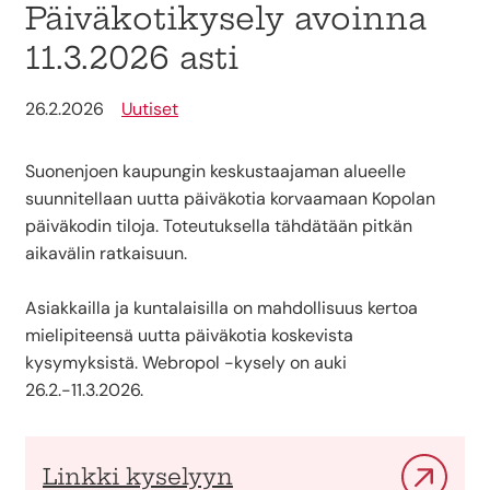
Päiväkotikysely avoinna
11.3.2026 asti
26.2.2026
Uutiset
Suonenjoen kaupungin keskustaajaman alueelle
suunnitellaan uutta päiväkotia korvaamaan Kopolan
päiväkodin tiloja. Toteutuksella tähdätään pitkän
aikavälin ratkaisuun.
Asiakkailla ja kuntalaisilla on mahdollisuus kertoa
mielipiteensä uutta päiväkotia koskevista
kysymyksistä. Webropol -kysely on auki
26.2.-11.3.2026.
Linkki kyselyyn