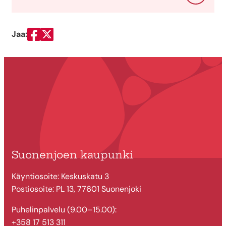
Jaa:
Jaa Facebookissa
Jaa Twitterissä
Suonenjoen kaupunki
Käyntiosoite: Keskuskatu 3
Postiosoite: PL 13, 77601 Suonenjoki
Puhelinpalvelu (9.00–15.00):
+358 17 513 311