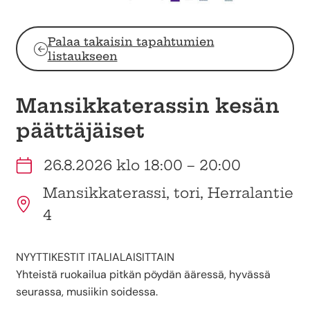
Palaa takaisin tapahtumien
listaukseen
Mansikkaterassin kesän
päättäjäiset
26.8.2026 klo 18:00 – 20:00
Mansikkaterassi, tori, Herralantie
4
NYYTTIKESTIT ITALIALAISITTAIN
Yhteistä ruokailua pitkän pöydän ääressä, hyvässä
seurassa, musiikin soidessa.