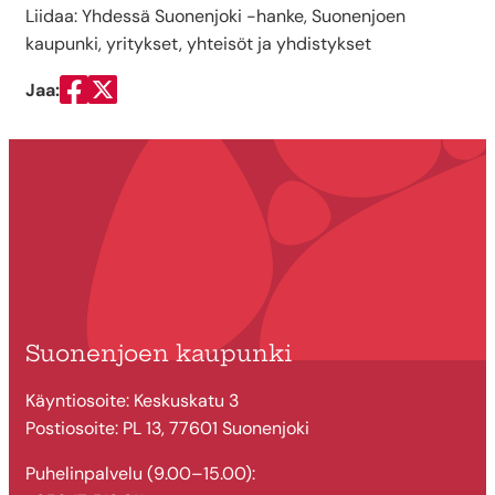
Liidaa: Yhdessä Suonenjoki -hanke, Suonenjoen
kaupunki, yritykset, yhteisöt ja yhdistykset
Jaa:
Jaa Facebookissa
Jaa Twitterissä
Suonenjoen kaupunki
Käyntiosoite: Keskuskatu 3
Postiosoite: PL 13, 77601 Suonenjoki
Puhelinpalvelu (9.00–15.00):