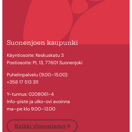
Suonenjoen kaupunki
Käyntiosoite: Keskuskatu 3
Postiosoite: PL 13, 77601 Suonenjoki
Puhelinpalvelu (9.00–15.00):
+358 17 513 311
Y-tunnus: 0208061-4
Info-piste ja ulko-ovi avoinna
ma–pe klo 9.00–12.00
Kaikki yhteystiedot