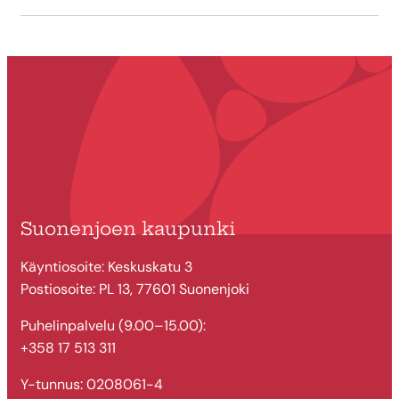
Suonenjoen kaupunki
Käyntiosoite: Keskuskatu 3
Postiosoite: PL 13, 77601 Suonenjoki
Puhelinpalvelu (9.00–15.00):
+358 17 513 311
Y-tunnus: 0208061-4