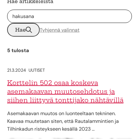
Hae artikkeleista
Hae
Tyhjennä valinnat
5 tulosta
21.3.2024
UUTISET
Korttelin 502 osaa koskeva
asemakaavan muutosehdotus ja
siihen liittyvä tonttijako nähtävillä
Asemakaavan muutos on luonteeltaan tekninen.
Kaavaa muutetaan siten, että Rautalammintien ja
Tilhinkadun risteykseen kesällä 2023 …