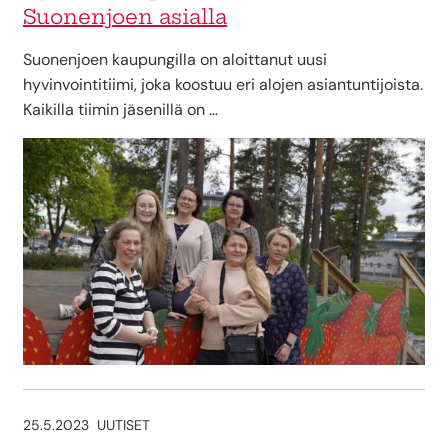
Suonenjoen asialla
Suonenjoen kaupungilla on aloittanut uusi
hyvinvointitiimi, joka koostuu eri alojen asiantuntijoista.
Kaikilla tiimin jäsenillä on …
25.5.2023
UUTISET