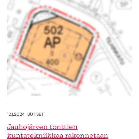
12.1.2024
UUTISET
Jauhojärven tonttien
kuntatekniikkaa rakennetaan