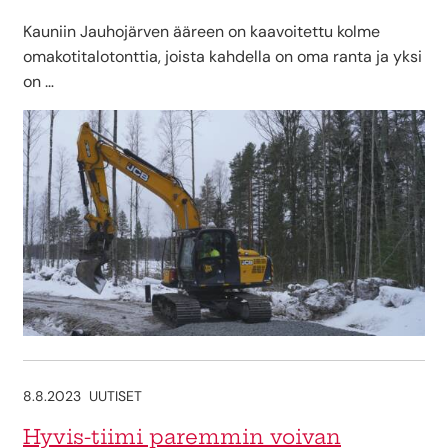
Kauniin Jauhojärven ääreen on kaavoitettu kolme
omakotitalotonttia, joista kahdella on oma ranta ja yksi
on …
8.8.2023
UUTISET
Hyvis-tiimi paremmin voivan