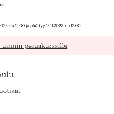
kus
23 klo 12:00 ja päättyy 13.11.2023 klo 12:00.
ä uinnin peruskurssille
oulu
uotiaat