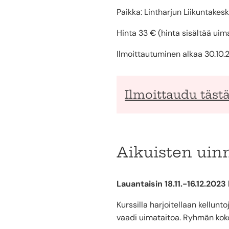
Paikka: Lintharjun Liikuntakes
Hinta 33 € (hinta sisältää ui
Ilmoittautuminen alkaa 30.10.20
Ilmoittaudu täst
Aikuisten uin
Lauantaisin 18.11.-16.12.2023
Kurssilla harjoitellaan kellunto
vaadi uimataitoa. Ryhmän koko