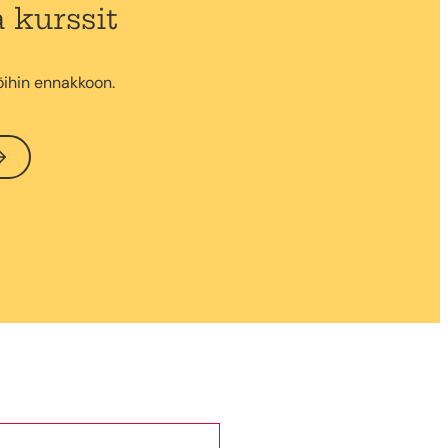
 kurssit
öihin ennakkoon.