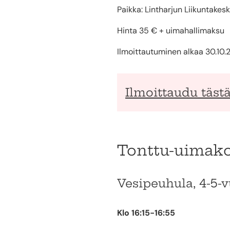
Paikka: Lintharjun Liikuntakes
Hinta 35 € + uimahallimaksu
Ilmoittautuminen alkaa 30.10.20
Ilmoittaudu täst
Tonttu-uimak
Vesipeuhula, 4-5-v
Klo 16:15-16:55