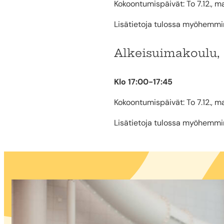
Kokoontumispäivät: To 7.12., ma 11
Lisätietoja tulossa myöhemmi
Alkeisuimakoulu, 
Klo 17:00-17:45
Kokoontumispäivät: To 7.12., ma 11
Lisätietoja tulossa myöhemmi