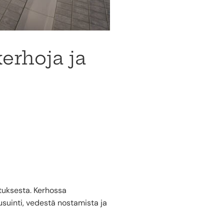
erhoja ja
stuksesta. Kerhossa
usuinti, vedestä nostamista ja