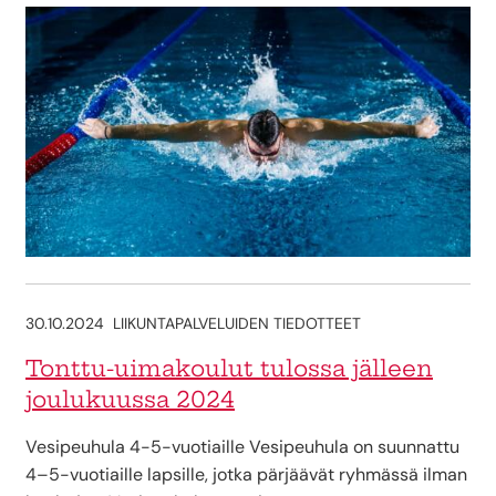
30.10.2024
LIIKUNTAPALVELUIDEN TIEDOTTEET
Tonttu-uimakoulut tulossa jälleen
joulukuussa 2024
Vesipeuhula 4-5-vuotiaille Vesipeuhula on suunnattu
4–5-vuotiaille lapsille, jotka pärjäävät ryhmässä ilman