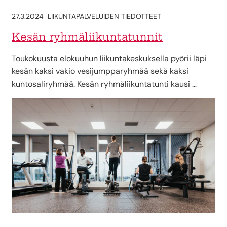
27.3.2024
LIIKUNTAPALVELUIDEN TIEDOTTEET
Kesän ryhmäliikuntatunnit
Toukokuusta elokuuhun liikuntakeskuksella pyörii läpi
kesän kaksi vakio vesijumpparyhmää sekä kaksi
kuntosaliryhmää. Kesän ryhmäliikuntatunti kausi …