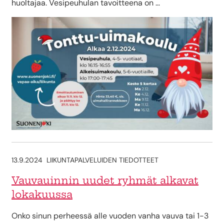
huoltajaa. Vesipeuhulan tavoitteena on …
13.9.2024
LIIKUNTAPALVELUIDEN TIEDOTTEET
Vauvauinnin uudet ryhmät alkavat
lokakuussa
Onko sinun perheessä alle vuoden vanha vauva tai 1-3