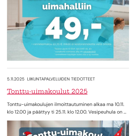
5.11.2025
LIIKUNTAPALVELUIDEN TIEDOTTEET
Tonttu-uimakoulut 2025
Tonttu-uimakoulujen ilmoittautuminen alkaa ma 10.11.
klo 12.00 ja päättyy ti 25.11. klo 12.00. Vesipeuhula on …