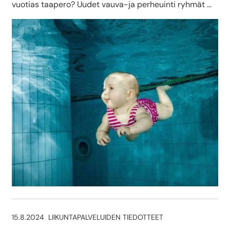
vuotias taapero? Uudet vauva-ja perheuinti ryhmät …
15.8.2024
LIIKUNTAPALVELUIDEN TIEDOTTEET