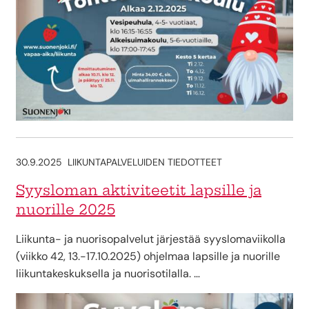
30.9.2025
LIIKUNTAPALVELUIDEN TIEDOTTEET
Syysloman aktiviteetit lapsille ja
nuorille 2025
Liikunta- ja nuorisopalvelut järjestää syyslomaviikolla
(viikko 42, 13.-17.10.2025) ohjelmaa lapsille ja nuorille
liikuntakeskuksella ja nuorisotilalla. …