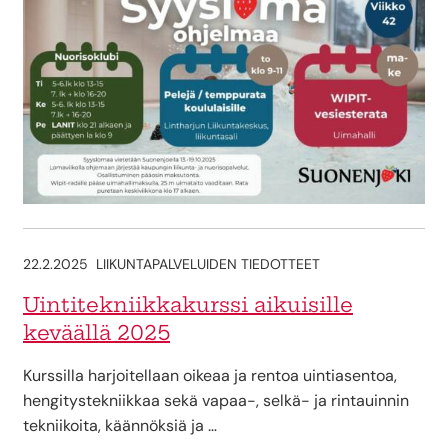
22.2.2025
LIIKUNTAPALVELUIDEN TIEDOTTEET
Uintitekniikkakurssi aikuisille
keväällä 2025
Kurssilla harjoitellaan oikeaa ja rentoa uintiasentoa,
hengitystekniikkaa sekä vapaa-, selkä- ja rintauinnin
tekniikoita, käännöksiä ja …