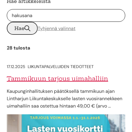
Hae artikkeleista
Hae
Tyhjennä valinnat
28 tulosta
17.12.2025
LIIKUNTAPALVELUIDEN TIEDOTTEET
Tammikuun tarjous uimahalliin
Kaupunginhallituksen päätöksellä tammikuun ajan
Lintharjun Liikuntakeskukselle lasten vuosirannekkeen
uimahalliin saa ostettua hintaan 49,00 € (arvo …