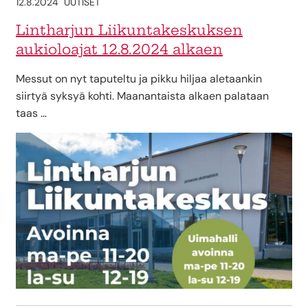
12.8.2024
UUTISET
Lintharjun Liikuntakeskuksen
aukioloajat 12.8.2024 alkaen
Messut on nyt taputeltu ja pikku hiljaa aletaankin
siirtyä syksyä kohti. Maanantaista alkaen palataan
taas …