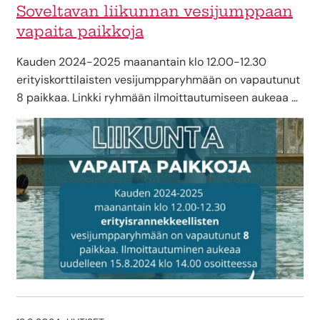
Soveltavan liikunnan vesijumppaan
vapaita paikkoja
Kauden 2024-2025 maanantain klo 12.00-12.30
erityiskorttilaisten vesijumpparyhmään on vapautunut
8 paikkaa. Linkki ryhmään ilmoittautumiseen aukeaa …