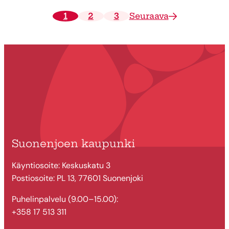
1
2
3
Seuraava
Suonenjoen kaupunki
Käyntiosoite: Keskuskatu 3
Postiosoite: PL 13, 77601 Suonenjoki
Puhelinpalvelu (9.00–15.00):
+358 17 513 311