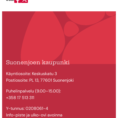
Jaa Facebookissa
Jaa Twitterissä
Suonenjoen kaupunki
Käyntiosoite: Keskuskatu 3
Postiosoite: PL 13, 77601 Suonenjoki
Puhelinpalvelu (9.00–15.00):
+358 17 513 311
Y-tunnus: 0208061-4
Info-piste ja ulko-ovi avoinna