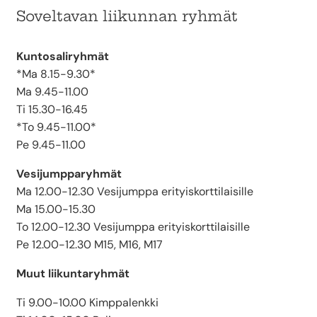
Soveltavan liikunnan ryhmät
Kuntosaliryhmät
*Ma 8.15-9.30*
Ma 9.45-11.00
Ti 15.30-16.45
*To 9.45-11.00*
Pe 9.45-11.00
Vesijumpparyhmät
Ma 12.00-12.30 Vesijumppa erityiskorttilaisille
Ma 15.00-15.30
To 12.00-12.30 Vesijumppa erityiskorttilaisille
Pe 12.00-12.30 M15, M16, M17
Muut liikuntaryhmät
Ti 9.00-10.00 Kimppalenkki