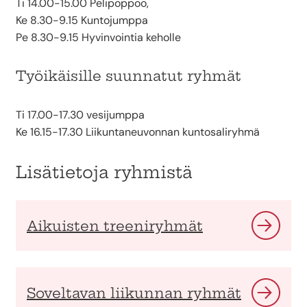
Ti 14.00-15.00 Pelipoppoo,
Ke 8.30-9.15 Kuntojumppa
Pe 8.30-9.15 Hyvinvointia keholle
Työikäisille suunnatut ryhmät
Ti 17.00-17.30 vesijumppa
Ke 16.15-17.30 Liikuntaneuvonnan kuntosaliryhmä
Lisätietoja ryhmistä
Aikuisten treeniryhmät
Soveltavan liikunnan ryhmät