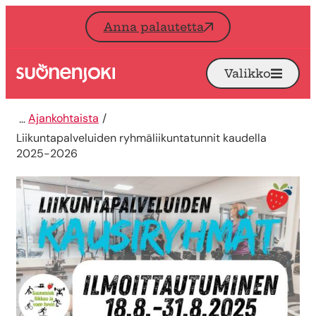
Siirry sisältöön
Anna palautetta
Valikko
Avaa
Etusivu
Ajankohtaista
Liikuntapalveluiden ryhmäliikuntatunnit kaudella
2025-2026