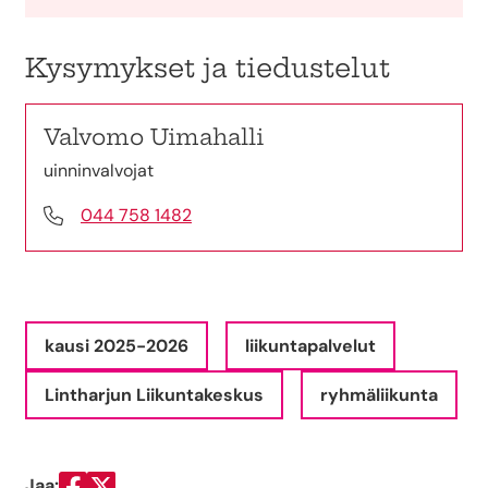
Kysymykset ja tiedustelut
Valvomo Uimahalli
uinninvalvojat
044 758 1482
kausi 2025-2026
liikuntapalvelut
Lintharjun Liikuntakeskus
ryhmäliikunta
Jaa: