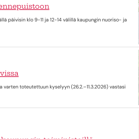
ikennepuistoon
ä päivisin klo 9-11 ja 12-14 välillä kaupungin nuoriso- ja
vissa
varten toteutettuun kyselyyn (26.2.–11.3.2026) vastasi