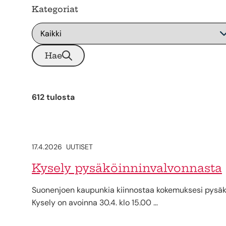
Kategoriat
Hae
612 tulosta
17.4.2026
UUTISET
Kysely pysäköinninvalvonnasta
Suonenjoen kaupunkia kiinnostaa kokemuksesi pysäk
Kysely on avoinna 30.4. klo 15.00 …