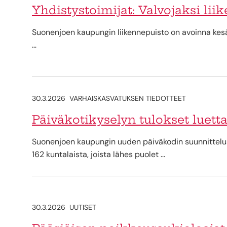
Yhdistystoimijat: Valvojaksi li
Suonenjoen kaupungin liikennepuisto on avoinna kesäll
…
30.3.2026
VARHAISKASVATUKSEN TIEDOTTEET
Päiväkotikyselyn tulokset luetta
Suonenjoen kaupungin uuden päiväkodin suunnittelua 
162 kuntalaista, joista lähes puolet …
30.3.2026
UUTISET