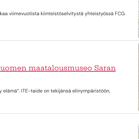
kaa viimevuotista kiinteistöselvitystä yhteistyössä FCG
u Suomen maatalousmuseo Saran
 elämä”. ITE-taide on tekijänsä elinympäristöön,