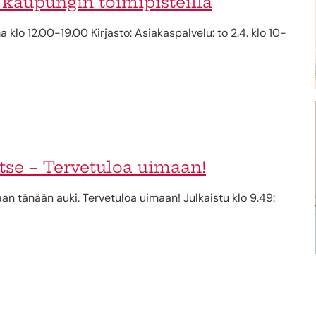
 kaupungin toimipisteillä
klo 12.00-19.00 Kirjasto: Asiakaspalvelu: to 2.4. klo 10-
tse – Tervetuloa uimaan!
aan tänään auki. Tervetuloa uimaan! Julkaistu klo 9.49: