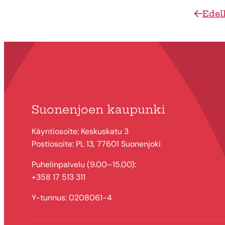
Edel
Suonenjoen kaupunki
Käyntiosoite: Keskuskatu 3
Postiosoite: PL 13, 77601 Suonenjoki
Puhelinpalvelu (9.00–15.00):
+358 17 513 311
Y-tunnus: 0208061-4