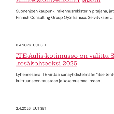
Suonenjoen kaupunki rakennusrekisterin pitäjänä, jat
Finnish Consulting Group Oy:n kanssa. Selvityksen …
8.4.2026
UUTISET
ITE-Aulis-kotimuseo on valitt
kesäkohteeksi 2026
Lyhennesana ITE viittaa sanayhdistelmään ”itse tehty
kulttuuriseen taustaan ja kokemusmaailmaan …
2.4.2026
UUTISET