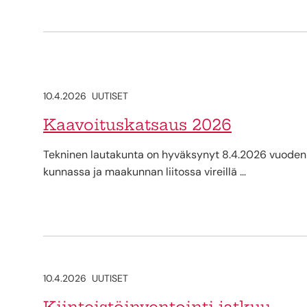
10.4.2026
UUTISET
Kaavoituskatsaus 2026
Tekninen lautakunta on hyväksynyt 8.4.2026 vuoden
kunnassa ja maakunnan liitossa vireillä …
10.4.2026
UUTISET
Kiinteistöinventointi jatkuu