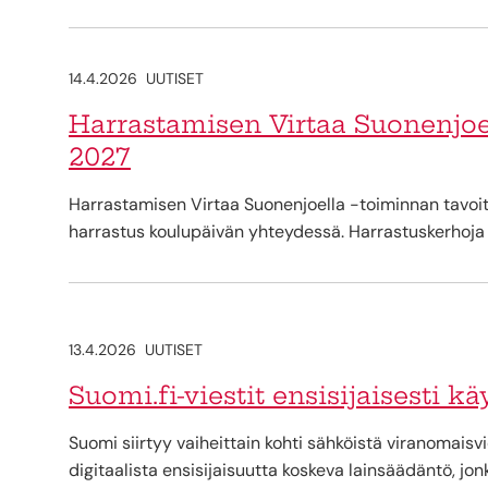
14.4.2026
UUTISET
Harrastamisen Virtaa Suonenjoe
2027
Harrastamisen Virtaa Suonenjoella -toiminnan tavoit
harrastus koulupäivän yhteydessä. Harrastuskerhoja
13.4.2026
UUTISET
Suomi.fi-viestit ensisijaisesti k
Suomi siirtyy vaiheittain kohti sähköistä viranomais
digitaalista ensisijaisuutta koskeva lainsäädäntö, jon